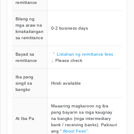
remittance
Bilang ng
mga araw na
0-2 business days
kinakailangan
sa remittance
Bayad sa
「
Listahan ng remittance fees
remittance
」Please check
Iba pang
singil sa
Hindi available
bangko
Maaaring magkaroon ng iba
pang bayarin sa mga kaugnay
At Iba Pa
na bangko (mga intermediary
bank / receiving banks). Pakisuri
ang “
About Fees"
.