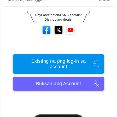
PayForex official SNS account
Distributing deals!
Existing na pag log-in sa
account
Buksan ang Account