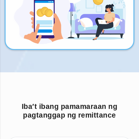
Iba′t ibang pamamaraan ng
pagtanggap ng remittance