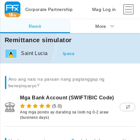
Corporate Partnership
Mag Log in
Remit
More
Remittance simulator
Saint Lucia
Ipasa
Ano ang nais na paraan nang pagtanggap ng
benepisyaryo?
Mga Bank Account (SWIFT/BIC Code)
(5.0)
Ang mga pondo ay darating sa loob ng 0-2 araw
(business days)