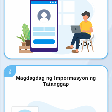
2
Magdagdag ng Impormasyon ng
Tatanggap