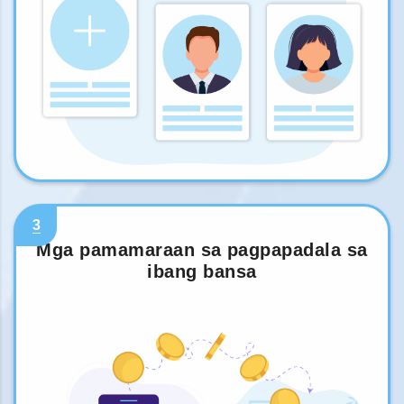
3
Mga pamamaraan sa pagpapadala sa
ibang bansa