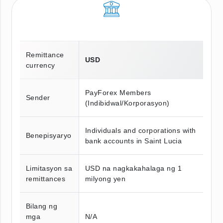
Remittance
USD
currency
PayForex Members
Sender
(Indibidwal/Korporasyon)
Individuals and corporations with
Benepisyaryo
bank accounts in Saint Lucia
Limitasyon sa
USD na nagkakahalaga ng 1
remittances
milyong yen
Bilang ng
mga
N/A