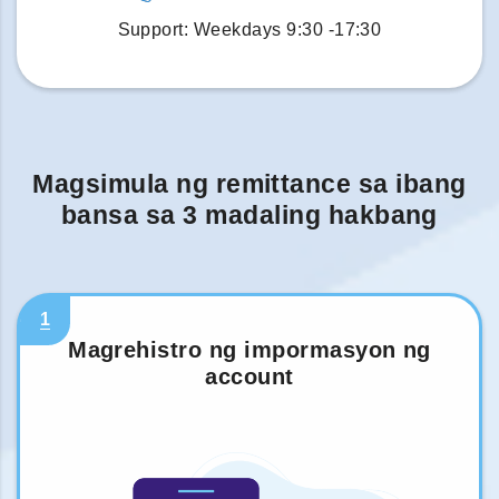
Support: Weekdays 9:30 -17:30
Magsimula ng remittance sa ibang
bansa sa 3 madaling hakbang
1
Magrehistro ng impormasyon ng
account