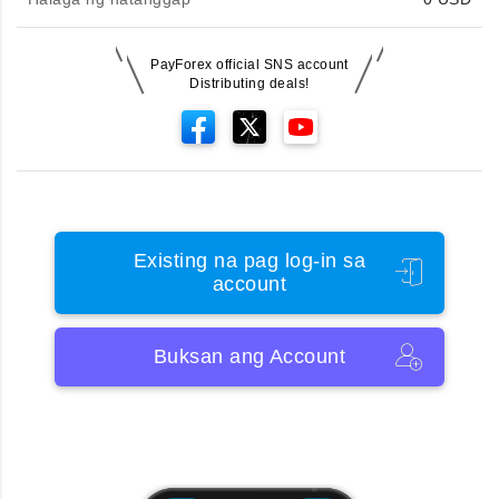
PayForex official SNS account
Distributing deals!
Existing na pag log-in sa
account
Buksan ang Account