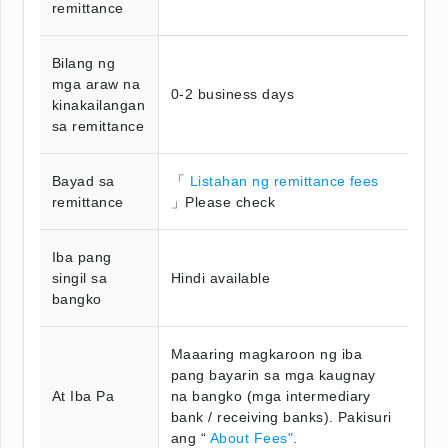
remittance
Bilang ng
mga araw na
0-2 business days
kinakailangan
sa remittance
Bayad sa
「
Listahan ng remittance fees
remittance
」Please check
Iba pang
singil sa
Hindi available
bangko
Maaaring magkaroon ng iba
pang bayarin sa mga kaugnay
At Iba Pa
na bangko (mga intermediary
bank / receiving banks). Pakisuri
ang “
About Fees"
.