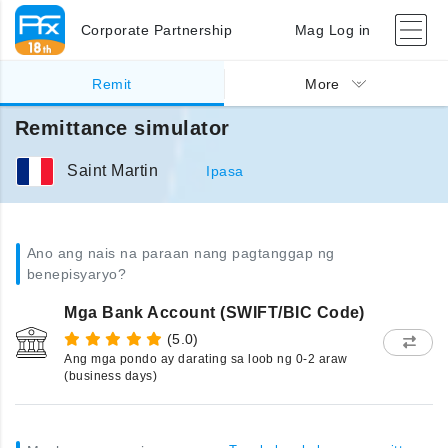
Corporate Partnership
Mag Log in
Remit
More
Remittance simulator
Saint Martin
Ipasa
Ano ang nais na paraan nang pagtanggap ng
benepisyaryo?
Mga Bank Account (SWIFT/BIC Code)
(5.0)
Ang mga pondo ay darating sa loob ng 0-2 araw
(business days)