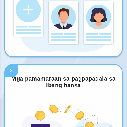
3
Mga pamamaraan sa pagpapadala sa
ibang bansa