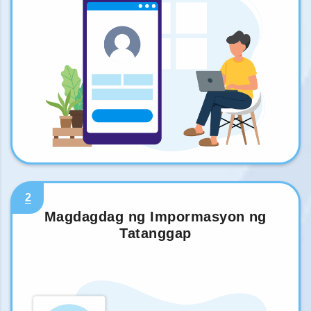
2
Magdagdag ng Impormasyon ng
Tatanggap