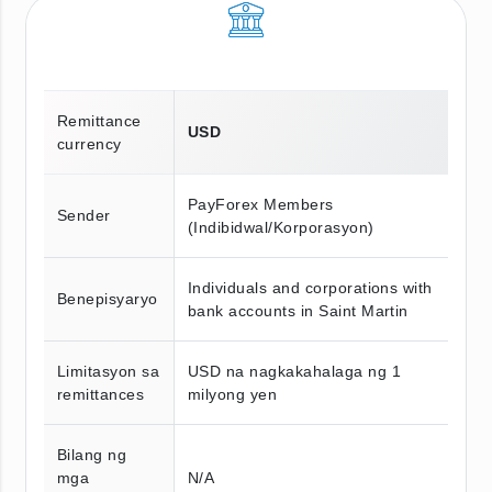
Remittance
USD
currency
PayForex Members
Sender
(Indibidwal/Korporasyon)
Individuals and corporations with
Benepisyaryo
bank accounts in Saint Martin
Limitasyon sa
USD na nagkakahalaga ng 1
remittances
milyong yen
Bilang ng
mga
N/A