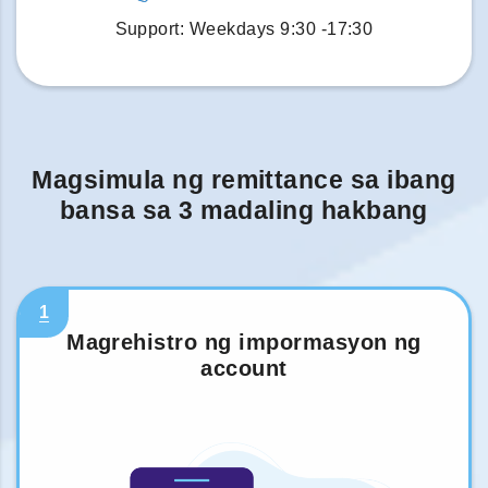
Support: Weekdays 9:30 -17:30
Magsimula ng remittance sa ibang
bansa sa 3 madaling hakbang
1
Magrehistro ng impormasyon ng
account