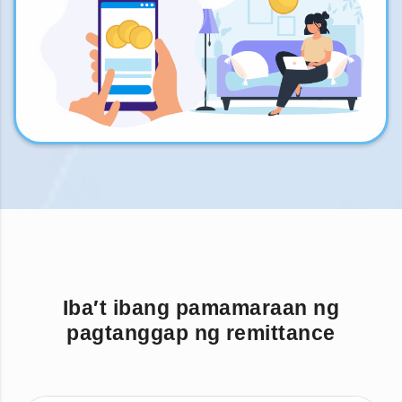
Iba′t ibang pamamaraan ng
pagtanggap ng remittance