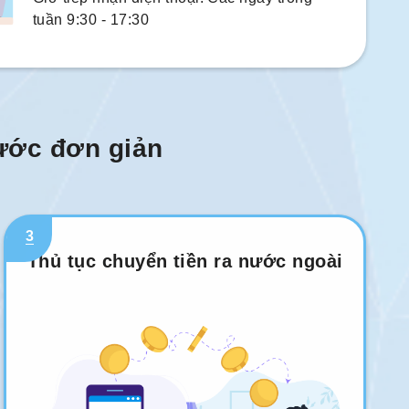
tuần 9:30 - 17:30
bước đơn giản
3
Thủ tục chuyển tiền ra nước ngoài