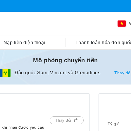
V
Nạp tiền điện thoại
Thanh toán hóa đơn quốc
Mô phỏng chuyển tiền
Đảo quốc Saint Vincent và Grenadines
Thay đổ
Thay đổi
Tỷ giá
u khi nhận được yêu cầu