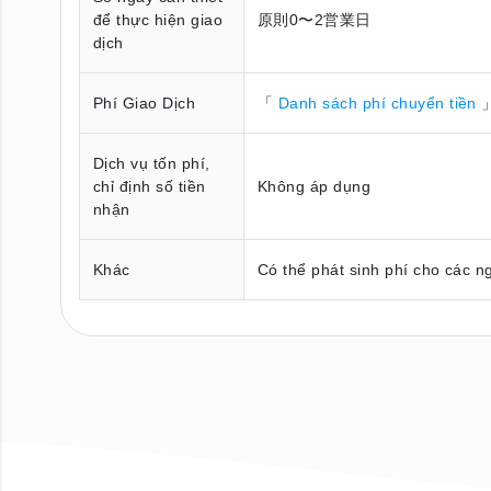
để thực hiện giao
原則0〜2営業日
dịch
Phí Giao Dịch
「
Danh sách phí chuyển tiền
」
Dịch vụ tốn phí,
chỉ định số tiền
Không áp dụng
nhận
Khác
Có thể phát sinh phí cho các n