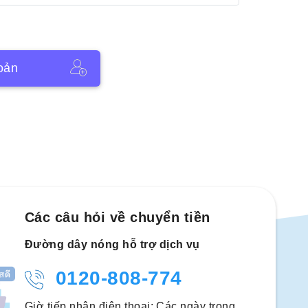
oản
Các câu hỏi về chuyển tiền
Đường dây nóng hỗ trợ dịch vụ
0120-808-774
Giờ tiếp nhận điện thoại: Các ngày trong