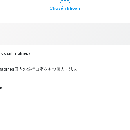
Chuyển khoản
, doanh nghiệp)
 và Grenadines国内の銀行口座をもつ個人・法人
ên