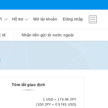
Hỗ trợ
Mở tài khoản
Đăng nhập
I
 tế
Nhận tiền gửi từ nước ngoài
i
Tóm tắt giao dịch
1 USD = 174.06 JPY
(100 JPY = 0.5745 USD)