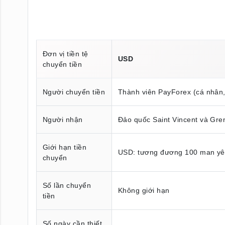
Đơn vị tiền tệ
USD
chuyển tiền
Người chuyển tiền
Thành viên PayForex (cá nhân
Người nhận
Đảo quốc Saint Vincent
Giới hạn tiền
USD: tương đương 100 man y
chuyển
Số lần chuyển
Không giới hạn
tiền
Số ngày cần thiết