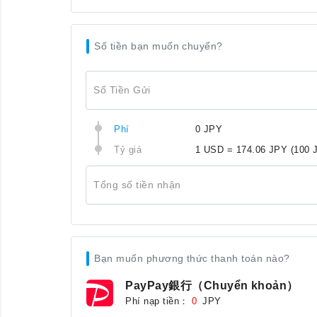
Số tiền bạn muốn chuyển?
Số Tiền Gửi
Phí
0 JPY
Tỷ giá
1 USD = 174.06 JPY
(100 
Tổng số tiền nhận
Bạn muốn phương thức thanh toán nào?
PayPay銀行（Chuyển khoản）
Phí nạp tiền：
JPY
0