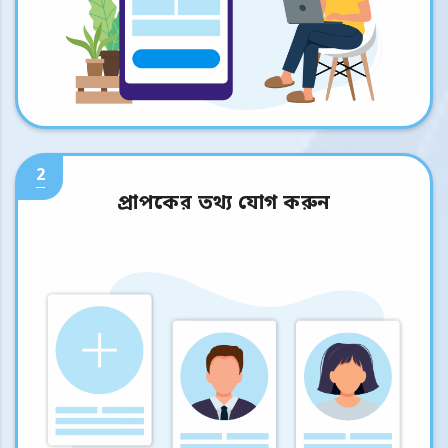
2
প্রাপকের তথ্য যোগ করুন