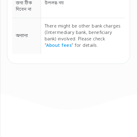
জন্য টিক
উপলব্ধ নয়
দিবেন না
There might be other bank charges
(Intermediary bank, beneficiary
অন্যান্য
bank) involved. Please check
“
About fees
” for details.