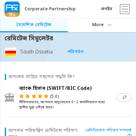
Corporate Partnership
লগইন
বৈদেশিক রেমিটেন্স
More
রেমিটেন্স সিমুলেটর
South Ossetia
পরিবর্তন
প্রাপকের প্রাপ্তির পছন্দের পদ্ধতি কি?
ব্যাংক হিসাব (SWIFT/BIC Code)
(5.0)
নীতিগতভাবে, আপনার অনুরোধের 0~2 কার্যদিবসের মধ্যে
স্থানীয় মুদ্রা পৌঁছে যাবে।
আপনার পরিকল্পিত রেমিট্যান্স পরিমাণ
রেমিট্যান্সের পরিমাণ সম্পর্কে