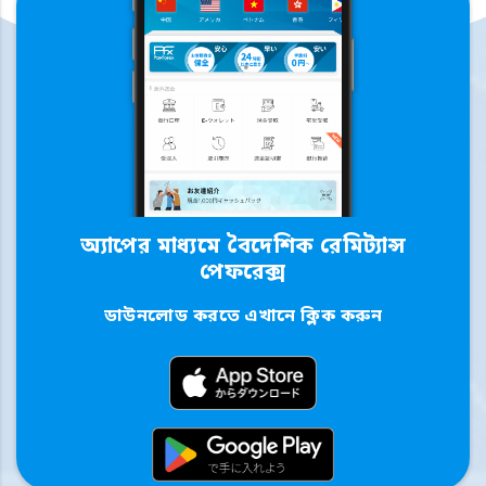
অ্যাপের মাধ্যমে বৈদেশিক রেমিট্যান্স
পেফরেক্স
ডাউনলোড করতে এখানে ক্লিক করুন