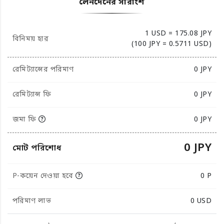
লেনদেনের সারাংশ
1 USD = 175.08 JPY
বিনিময় হার
(100 JPY = 0.5711 USD)
রেমিট্যান্সের পরিমাণ
0
JPY
রেমিট্যান্স ফি
0 JPY
জমা ফি
0 JPY
0 JPY
মোট পরিশোধ
P-কয়েন দেওয়া হবে
0 P
পরিমাণ লাভ
0
USD