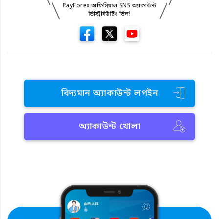
PayForex অফিসিয়াল SNS অ্যাকাউন্ট
ডিস্ট্রিবিউটিং ডিল!
বিদ্যমান অ্যাকাউন্ট লগইন
অ্যাকাউন্ট খোলা