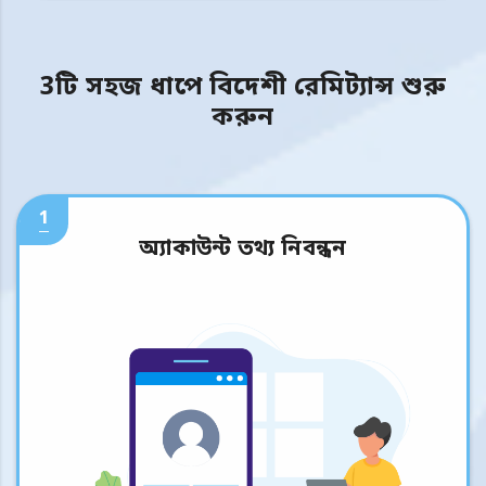
3টি সহজ ধাপে বিদেশী রেমিট্যান্স শুরু
করুন
1
অ্যাকাউন্ট তথ্য নিবন্ধন