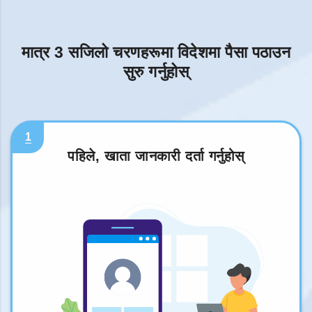
मात्र 3 सजिलो चरणहरूमा विदेशमा पैसा पठाउन
सुरु गर्नुहोस्
1
पहिले, खाता जानकारी दर्ता गर्नुहोस्