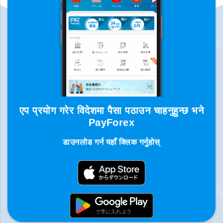
एप प्रयोग गरेर विदेशमा पैसा पठाउन चाहनुहुन्छ भने
PayForex
डाउनलोड गर्न यहाँ क्लिक गर्नुहोस्