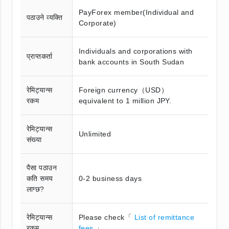
PayForex member(Individual and
पठाउने व्यक्ति
Corporate)
Individuals and corporations with
प्राप्तकर्ता
bank accounts in South Sudan
रेमिट्यान्स
Foreign currency（USD）
रकम
equivalent to 1 million JPY.
रेमिट्यान्स
Unlimited
संख्या
पैसा पठाउन
कति समय
0-2 business days
लाग्छ?
रेमिट्यान्स
Please check「
List of remittance
रकम
fees
」