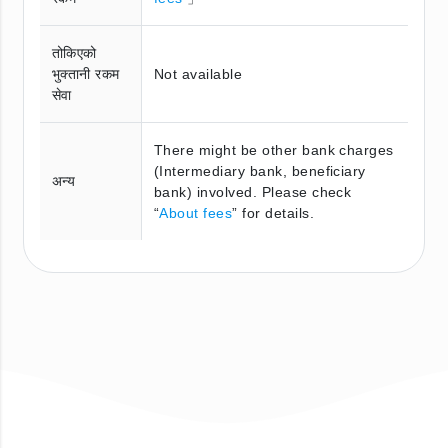
तोकिएको
भुक्तानी रकम
Not available
सेवा
There might be other bank charges
(Intermediary bank, beneficiary
अन्य
bank) involved. Please check
“
About fees
” for details.