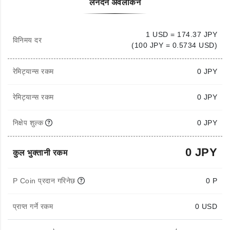
लेनदेन अवलोकन
1 USD = 174.37 JPY
विनिमय दर
(100 JPY = 0.5734 USD)
रेमिट्यान्स रकम
0
JPY
रेमिट्यान्स रकम
0 JPY
निक्षेप शुल्क
0 JPY
0 JPY
कुल भुक्तानी रकम
P Coin प्रदान गरिनेछ
0 P
प्राप्त गर्ने रकम
0
USD