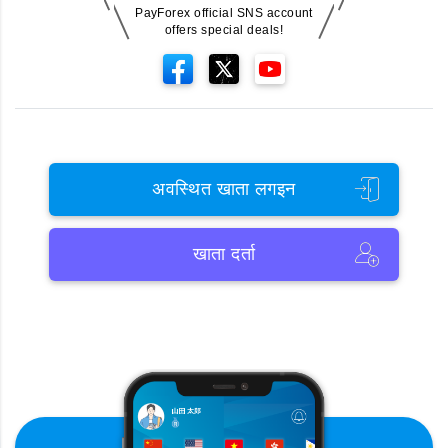
PayForex official SNS account
offers special deals!
अवस्थित खाता लगइन
खाता दर्ता