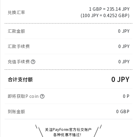
1 GBP = 235.14 JPY
兑换汇率
(100 JPY = 0.4252 GBP)
汇款金额
0
JPY
汇款手续费
0 JPY
充值手续费
0 JPY
0 JPY
合计支付额
即将获取P coin
0 P
到账金额
0
GBP
关注PayForex官方社交账户
各种优惠不错过！