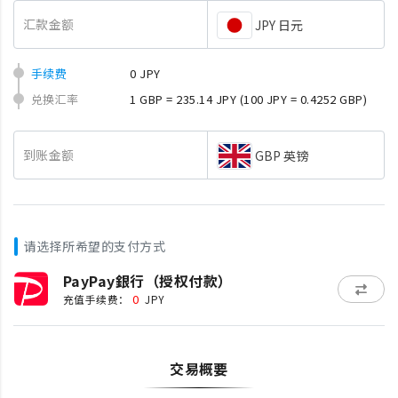
汇款金额
JPY 日元
手续费
0 JPY
兑换汇率
1 GBP = 235.14 JPY
(100 JPY = 0.4252 GBP)
到账金额
GBP 英镑
请选择所希望的支付方式
PayPay銀行（授权付款）
0
充值手续费：
JPY
交易概要