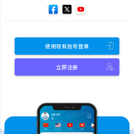
使用现有账号登录
立即注册