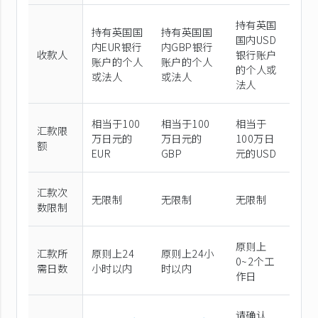
持有英国
持有英国国
持有英国国
国内USD
内EUR银行
内GBP银行
收款人
银行账户
账户的个人
账户的个人
的个人或
或法人
或法人
法人
相当于100
相当于100
相当于
汇款限
万日元的
万日元的
100万日
额
EUR
GBP
元的USD
汇款次
无限制
无限制
无限制
数限制
原则上
汇款所
原则上24
原则上24小
0~2个工
需日数
小时以内
时以内
作日
请确认