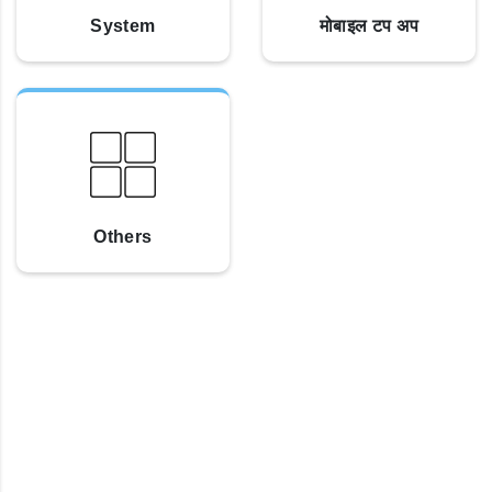
System
मोबाइल टप अप
Others