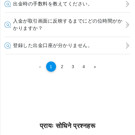
出金時の手数料を教えてください。
入金が取引画面に反映するまでにどの位時間がか
かりますか？
登録した出金口座が分かりません。
अघिल्लो
अर्को
«
1
2
3
4
»
प्रायः सोधिने प्रश्नहरू