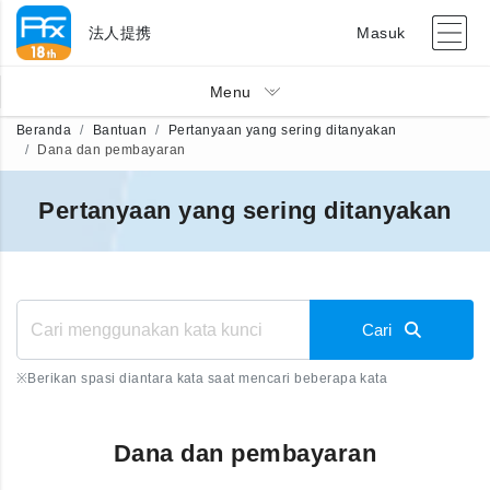
法人提携
Masuk
Menu
Beranda
Bantuan
Pertanyaan yang sering ditanyakan
Dana dan pembayaran
Pertanyaan yang sering ditanyakan
Cari
※
Berikan spasi diantara kata saat mencari beberapa kata
Dana dan pembayaran