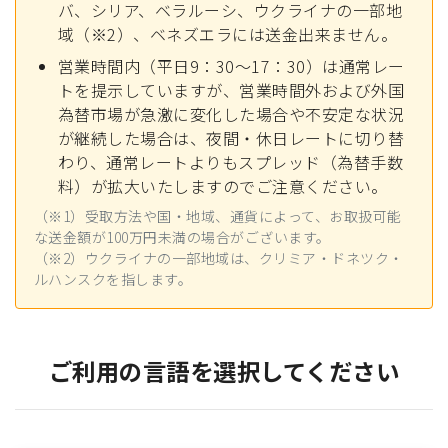
バ、シリア、ベラルーシ、ウクライナの一部地
域（※2）、ベネズエラには送金出来ません。
営業時間内（平日9：30～17：30）は通常レー
トを提示していますが、営業時間外および外国
為替市場が急激に変化した場合や不安定な状況
が継続した場合は、夜間・休日レートに切り替
わり、通常レートよりもスプレッド（為替手数
料）が拡大いたしますのでご注意ください。
（※1）受取方法や国・地域、通貨によって、お取扱可能
な送金額が100万円未満の場合がございます。
（※2）ウクライナの一部地域は、クリミア・ドネツク・
ルハンスクを指します。
ご利用の言語を選択してください