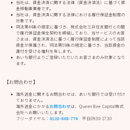
当社は、資金決済に関する法律（資金決済法）に基づく資
金移動事業者です。
当社は、資金決済に関する法律における履行保証金制度の
対象です。
同法第44条の規定に基づき、株式会社三井住友銀行との間
で履行保証金保全契約を締結しており、当サービスのお客
さまは、資金決済法に基づく履行保証金制度によって当該
資金が保護され、同法第59条の規定に基づき、当該資金の
還付を受ける権利を有します。
あいち銀行よりご登録いただいたお客さまのみ対象となり
ます。
【お問合わせ】
海外送金に関するお問合わせは、あいち銀行では受け付け
ておりません。
海外送金にかかる
お問合わせ
は、Queen Bee Capital株式
会社へお願いいたします。
フリーダイヤル：
0120-808-774
平日09:30-17:30