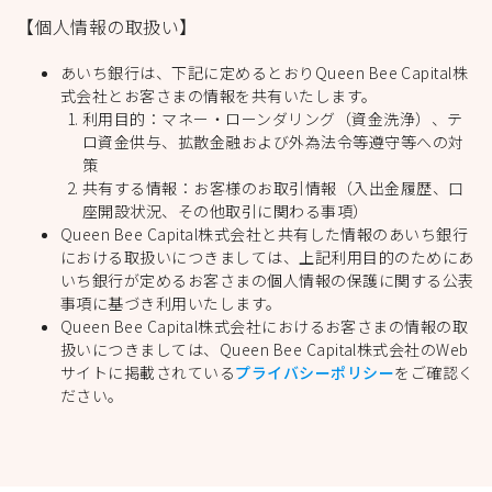
【個人情報の取扱い】
あいち銀行は、下記に定めるとおりQueen Bee Capital株
式会社とお客さまの情報を共有いたします。
利用目的：マネー・ローンダリング（資金洗浄）、テ
ロ資金供与、拡散金融および外為法令等遵守等への対
策
共有する情報：お客様のお取引情報（入出金履歴、口
座開設状況、その他取引に関わる事項）
Queen Bee Capital株式会社と共有した情報のあいち銀行
における取扱いにつきましては、上記利用目的のためにあ
いち銀行が定めるお客さまの個人情報の保護に関する公表
事項に基づき利用いたします。
Queen Bee Capital株式会社におけるお客さまの情報の取
扱いにつきましては、Queen Bee Capital株式会社のWeb
サイトに掲載されている
プライバシーポリシー
をご確認く
ださい。