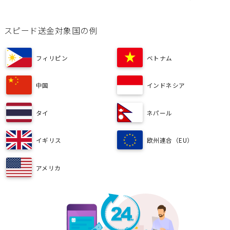
スピード送金対象国の例
フィリピン
ベトナム
中国
インドネシア
タイ
ネパール
イギリス
欧州連合（EU）
アメリカ