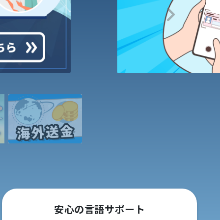
Next
安心の言語サポート