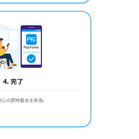
4. 完了
安心の即時着金を実現。