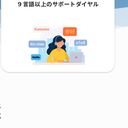
９言語以上のサポートダイヤル
上
応