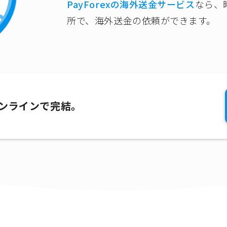
PayForexの海外送金サービス
なら、
所で、海外送金の依頼ができます。
オンラインで完結。