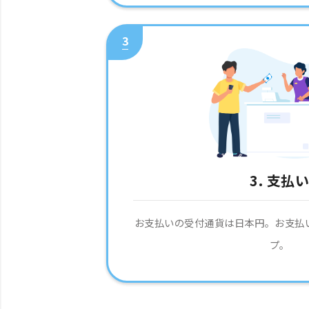
3
3. 支払
お支払いの受付通貨は日本円。お支払
プ。