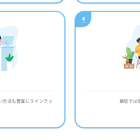
4
い
い方法も豊富にラインアッ
最短では