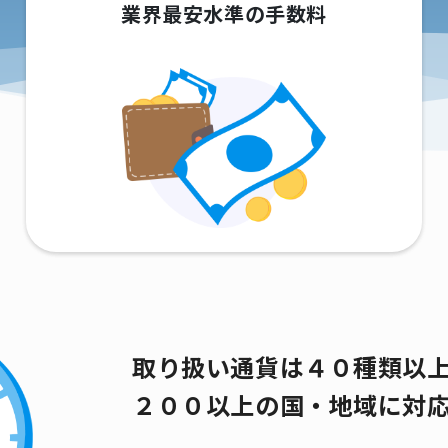
業界最安水準の手数料
取り扱い通貨は４０種類以
２００以上の国・地域に対