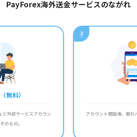
PayForex海外送金サービスのながれ
2
録（無料）
など外部サービスアカウン
アカウント開設後、取引
単そのもの。