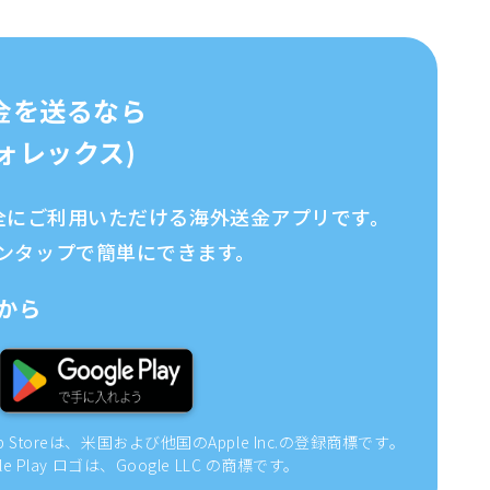
金を送るなら
イフォレックス)
、安全にご利用いただける海外送金アプリです。
ンタップで簡単にできます。
から
pp Storeは、米国および他国のApple Inc.の登録商標です。
gle Play ロゴは、Google LLC の商標です。