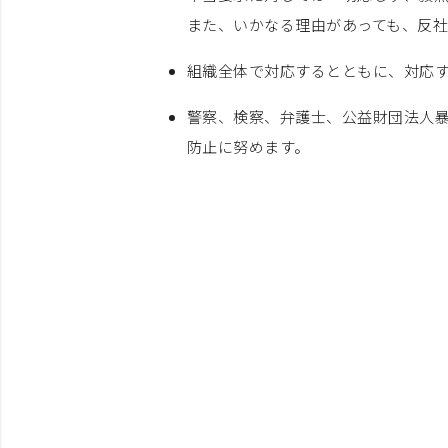
また、いかなる理由があっても、反
組織全体で対応するとともに、対応
警察、検察、弁護士、公益財団法人
防止に努めます。