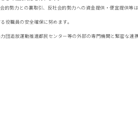
社会的勢力との裏取引、反社会的勢力への資金提供・便宜提供等
する役職員の安全確保に努めます。
暴力団追放運動推進都民センター等の外部の専門機関と緊密な連