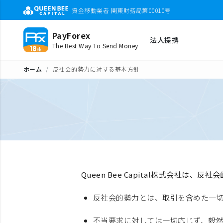
資金移動業者 関東財務局第00010号
PayForex
法人提携
The Best Way To Send Money
ホーム
反社会的勢力に対する基本方針
Queen Bee Capital株式会社は
反社会的勢力とは、取引を含めた一
不当要求に対しては一切応じず、毅