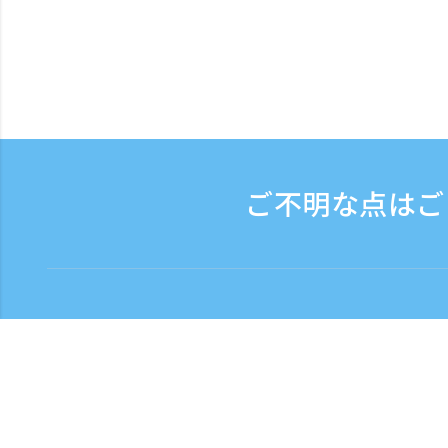
ご不明な点はご
お問い合わせ
電話受付時間：平日 9:3
フリーダイヤル