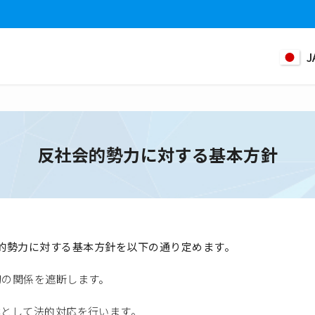
J
反社会的勢力に対する基本方針
、反社会的勢力に対する基本方針を以下の通り定めます。
切の関係を遮断します。
然として法的対応を行います。