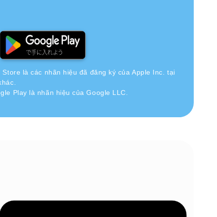
 Store là các nhãn hiệu đã đăng ký của Apple Inc. tại
khác.
gle Play là nhãn hiệu của Google LLC.