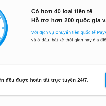
Có hơn 40 loại tiền tệ
Hỗ trợ hơn 200 quốc gia 
Với dịch vụ Chuyển tiền quốc tế Pa
và ở đâu, bất kể thời gian hay địa đi
ền đều được hoàn tất trực tuyến 24/7.