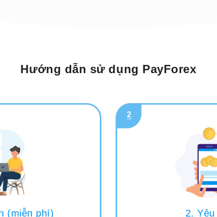
Hướng dẫn sử dụng PayForex
2
n (miễn phí)
2. Yêu