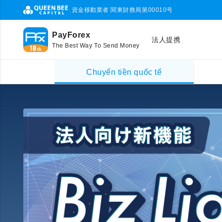
資金移動業者 関東財務局第00010号
PayForex
法人提携
The Best Way To Send Money
Chuyển tiền quốc tế