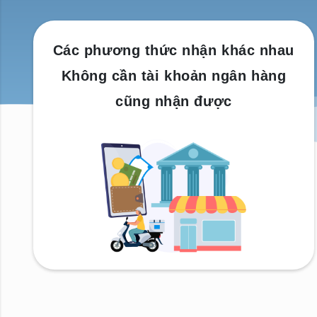
Các phương thức nhận khác nhau
Không cần tài khoản ngân hàng
cũng nhận được