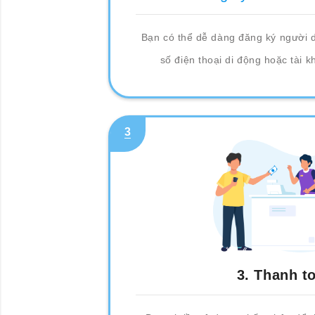
Bạn có thể dễ dàng đăng ký người d
số điện thoại di động hoặc tài 
3
3. Thanh t