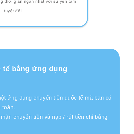
ng thời gian ngắn nhất với sự yên tâm
tuyệt đối
c tế bằng ứng dụng
ột ứng dụng chuyển tiền quốc tế mà bạn có
 toàn.
hận chuyển tiền và nạp / rút tiền chỉ bằng