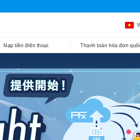
V
Nạp tiền điện thoại
Thanh toán hóa đơn quốc