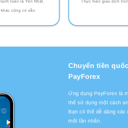
hanh toán là Yên Nhật.
Thực hiện giao dịch tro
 khác cũng có sẵn.
Chuyển tiền quố
PayForex
Ứng dụng PayForex là m
thể sử dụng một cách an
Bạn có thể dễ dàng xác n
một lần nhấn.