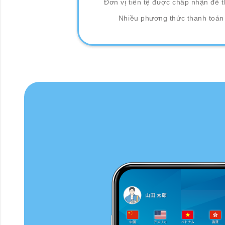
Đơn vị tiền tệ được chấp nhận để t
Nhiều phương thức thanh toán