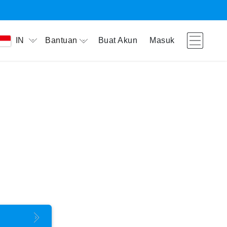
Bantuan
Buat Akun
Masuk
IN