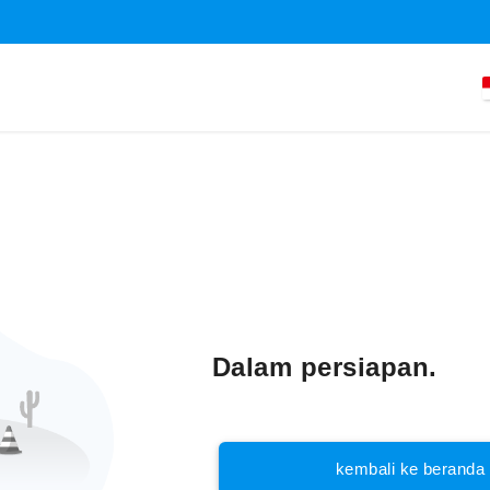
Dalam persiapan.
kembali ke beranda