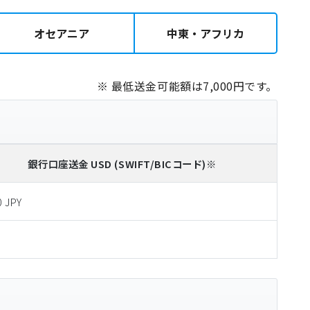
オセアニア
中東・アフリカ
※ 最低送金可能額は7,000円です。
銀行口座送金
USD
(SWIFT/BICコード)
※
0 JPY