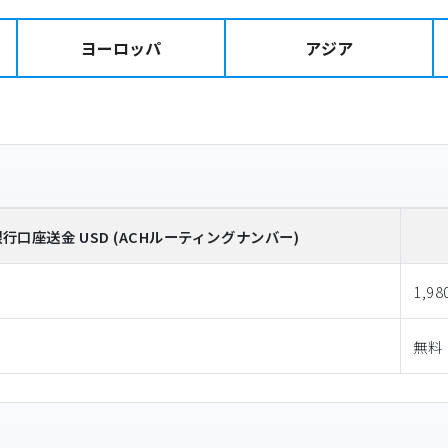
ヨーロッパ
アジア
銀行口座送金
USD
(ACHルーティングナンバー)
1,98
無料