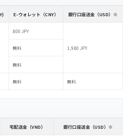
Y)
E-ウォレット
（CNY）
銀行口座送金
（USD）※
800 JPY
無料
1,980 JPY
無料
無料
無料
宅配送金
（VND）
銀行口座送金
（USD）※