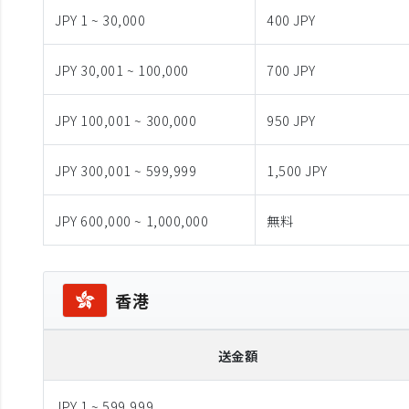
JPY 1 ~ 30,000
400 JPY
JPY 30,001 ~ 100,000
700 JPY
JPY 100,001 ~ 300,000
950 JPY
JPY 300,001 ~ 599,999
1,500 JPY
JPY 600,000 ~ 1,000,000
無料
香港
送金額
JPY 1 ~ 599,999