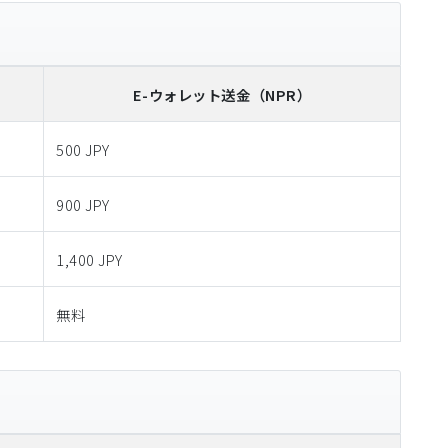
E-ウォレット送金
（NPR）
500 JPY
900 JPY
1,400 JPY
無料