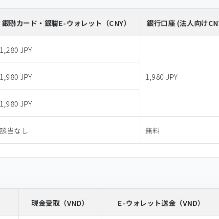
銀聯カード・銀聯E-ウォレット
（CNY）
銀行口座 (法人向けCN
1,280 JPY
1,980 JPY
1,980 JPY
1,980 JPY
該当なし
無料
）
現金受取
（VND）
E-ウォレット送金
（VND）