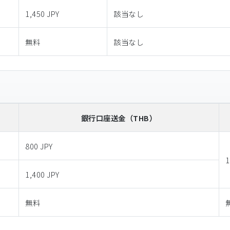
1,450 JPY
該当なし
無料
該当なし
銀行口座送金
（THB）
800 JPY
1
1,400 JPY
無料