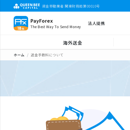
資金移動業者 関東財務局第00010号
PayForex
法人提携
The Best Way To Send Money
海外送金
ホーム
送金手数料について