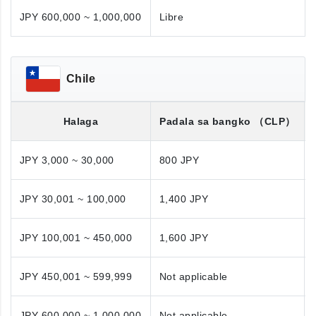
JPY 600,000 ~ 1,000,000
Libre
Chile
Halaga
Padala sa bangko
（CLP）
JPY 3,000 ~ 30,000
800 JPY
JPY 30,001 ~ 100,000
1,400 JPY
JPY 100,001 ~ 450,000
1,600 JPY
JPY 450,001 ~ 599,999
Not applicable
JPY 600,000 ~ 1,000,000
Not applicable