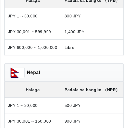
Halaga
Padala sa bangko
（THB）
JPY 1 ~ 30,000
800 JPY
JPY 30,001 ~ 599,999
1,400 JPY
JPY 600,000 ~ 1,000,000
Libre
Nepal
Halaga
Padala sa bangko
（NPR）
JPY 1 ~ 30,000
500 JPY
JPY 30,001 ~ 150,000
900 JPY