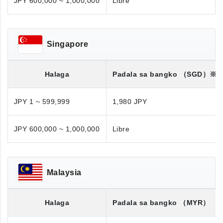
JPY 600,000 ~ 1,000,000
Libre
Singapore
Halaga
Padala sa bangko
（SGD）※
JPY 1 ~ 599,999
1,980 JPY
JPY 600,000 ~ 1,000,000
Libre
Malaysia
Halaga
Padala sa bangko
（MYR）