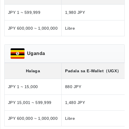
JPY 1 ~ 599,999
1,980 JPY
JPY 600,000 ~ 1,000,000
Libre
Uganda
Halaga
Padala sa E-Wallet
（UGX）
JPY 1 ~ 15,000
880 JPY
JPY 15,001 ~ 599,999
1,480 JPY
JPY 600,000 ~ 1,000,000
Libre