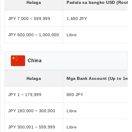
Halaga
Padala sa bangko
USD
(Routi
JPY 7,000 ~ 599,999
1,480 JPY
JPY 600,000 ~ 1,000,000
Libre
China
Halaga
Mga Bank Account (Up to 1mil
JPY 1 ~ 179,999
800 JPY
JPY 180,000 ~ 300,000
Libre
JPY 300,001 ~ 599,999
Libre