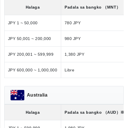
Halaga
Padala sa bangko
（MNT）
JPY 1 ~ 50,000
780 JPY
JPY 50,001 ~ 200,000
980 JPY
JPY 200,001 ~ 599,999
1,380 JPY
JPY 600,000 ~ 1,000,000
Libre
Australia
Halaga
Padala sa bangko
（AUD）※