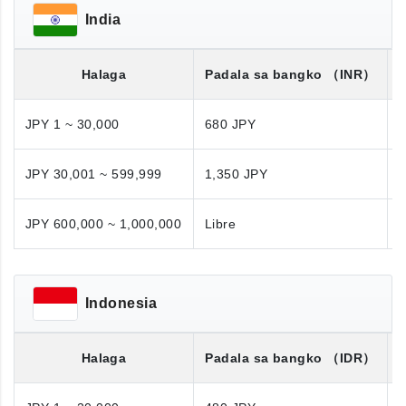
India
Halaga
Padala sa bangko
（INR）
JPY 1 ~ 30,000
680 JPY
JPY 30,001 ~ 599,999
1,350 JPY
1
JPY 600,000 ~ 1,000,000
Libre
N
Indonesia
Halaga
Padala sa bangko
（IDR）