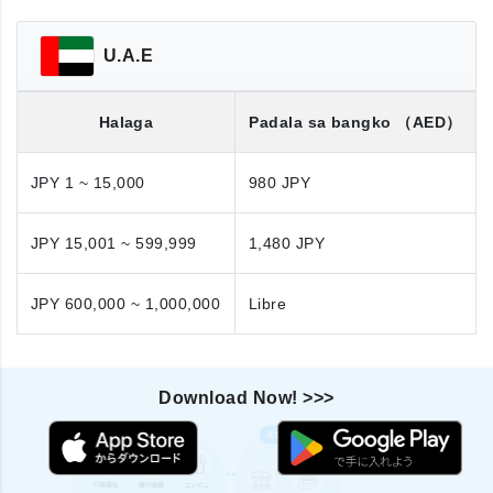
U.A.E
Halaga
Padala sa bangko
（AED）
JPY 1 ~ 15,000
980 JPY
JPY 15,001 ~ 599,999
1,480 JPY
JPY 600,000 ~ 1,000,000
Libre
Download Now! >>>