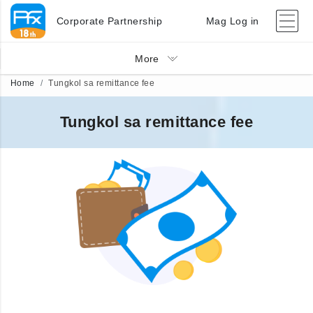
Corporate Partnership
Mag Log in
More
Home
Tungkol sa remittance fee
Tungkol sa remittance fee