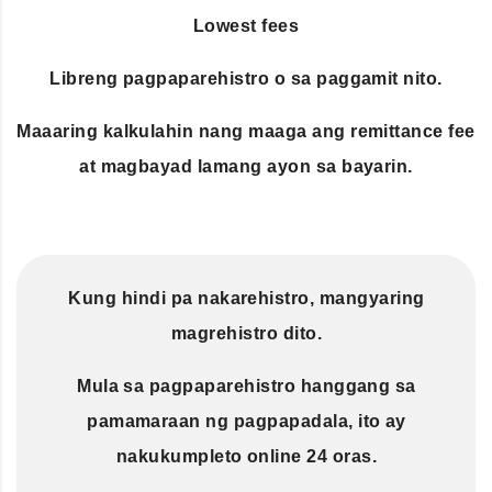
Lowest fees
Libreng pagpaparehistro o sa paggamit nito.
Maaaring kalkulahin nang maaga ang remittance fee
at magbayad lamang ayon sa bayarin.
Kung hindi pa nakarehistro, mangyaring
magrehistro dito.
Mula sa pagpaparehistro hanggang sa
pamamaraan ng pagpapadala, ito ay
nakukumpleto online 24 oras.