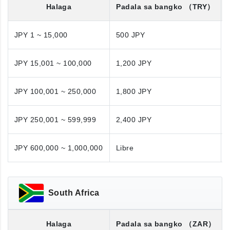
Halaga
Padala sa bangko
（TRY）
JPY 1 ~ 15,000
500 JPY
JPY 15,001 ~ 100,000
1,200 JPY
JPY 100,001 ~ 250,000
1,800 JPY
JPY 250,001 ~ 599,999
2,400 JPY
JPY 600,000 ~ 1,000,000
Libre
South Africa
Halaga
Padala sa bangko
（ZAR）