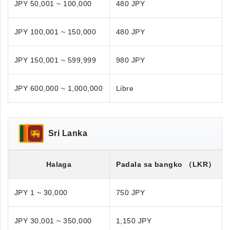
JPY 50,001 ~ 100,000
480 JPY
JPY 100,001 ~ 150,000
480 JPY
JPY 150,001 ~ 599,999
980 JPY
JPY 600,000 ~ 1,000,000
Libre
Sri Lanka
Halaga
Padala sa bangko
（LKR）
JPY 1 ~ 30,000
750 JPY
JPY 30,001 ~ 350,000
1,150 JPY