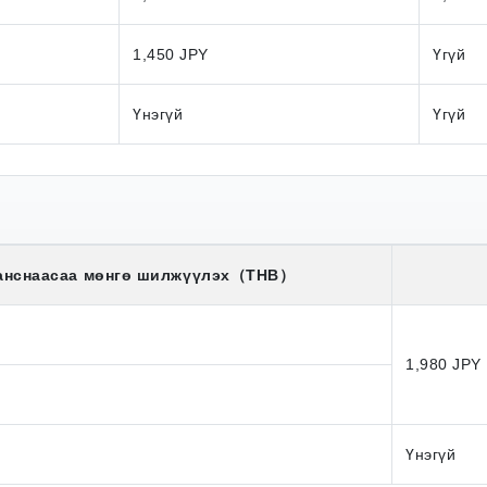
1,450 JPY
Үгүй
Үнэгүй
Үгүй
анснаасаа мөнгө шилжүүлэх
（THB）
1,980 JPY
Үнэгүй