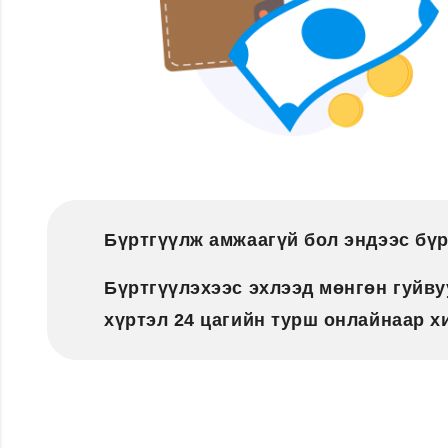
Бүртгүүлж амжаагүй бол эндээс бүр
Бүртгүүлэхээс эхлээд мөнгөн гуйв
хүртэл 24 цагийн турш онлайнаар хи