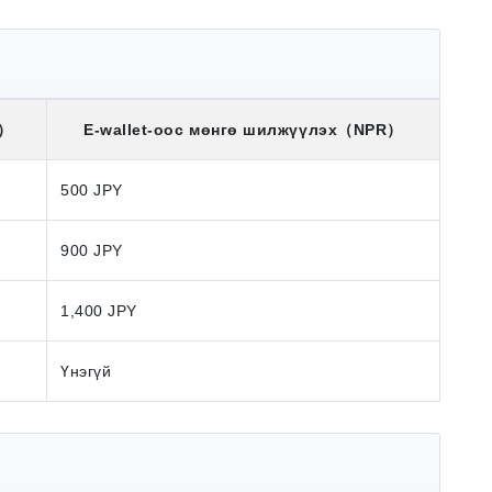
）
E-wallet-оос мөнгө шилжүүлэх
（NPR）
500 JPY
900 JPY
1,400 JPY
Үнэгүй