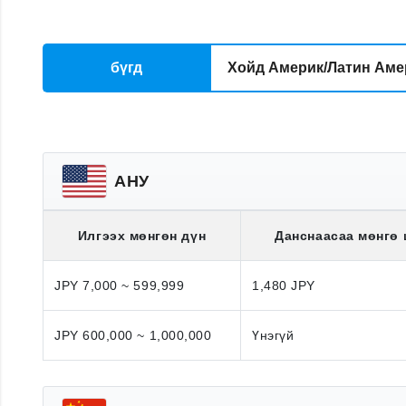
бүгд
Хойд Америк/Латин Аме
АНУ
Илгээх мөнгөн дүн
Данснаасаа мөнгө
JPY 7,000 ~ 599,999
1,480 JPY
JPY 600,000 ~ 1,000,000
Үнэгүй