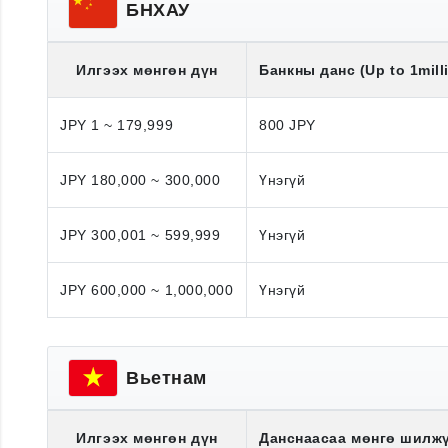
БНХАУ
Илгээх мөнгөн дүн
Банкны данс (Up to 1mill
JPY 1 ~ 179,999
800 JPY
JPY 180,000 ~ 300,000
Үнэгүй
JPY 300,001 ~ 599,999
Үнэгүй
JPY 600,000 ~ 1,000,000
Үнэгүй
Вьетнам
Илгээх мөнгөн дүн
Данснаасаа мөнгө шилж