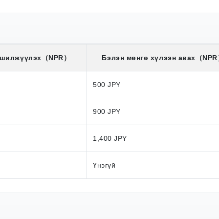
 шилжүүлэх
（NPR）
Бэлэн мөнгө хүлээн авах
（NPR
500 JPY
900 JPY
1,400 JPY
Үнэгүй