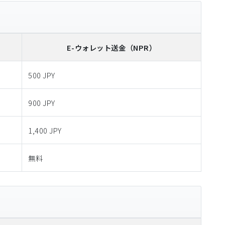
E-ウォレット送金
（NPR）
500 JPY
900 JPY
1,400 JPY
無料