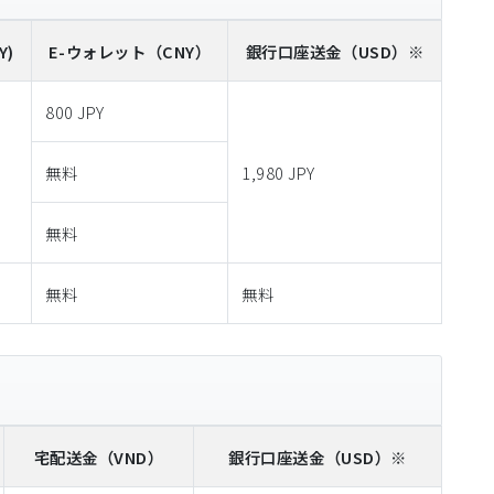
Y)
E-ウォレット
（CNY）
銀行口座送金
（USD）※
800 JPY
無料
1,980 JPY
無料
無料
無料
宅配送金
（VND）
銀行口座送金
（USD）※