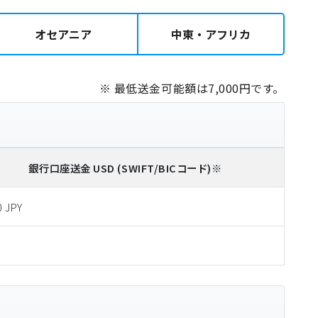
オセアニア
中東・アフリカ
※ 最低送金可能額は7,000円です。
銀行口座送金
USD
(SWIFT/BICコード)
※
0 JPY