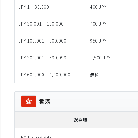
JPY 1 ~ 30,000
400 JPY
JPY 30,001 ~ 100,000
700 JPY
JPY 100,001 ~ 300,000
950 JPY
JPY 300,001 ~ 599,999
1,500 JPY
JPY 600,000 ~ 1,000,000
無料
香港
送金額
JPY 1 ~ 599,999