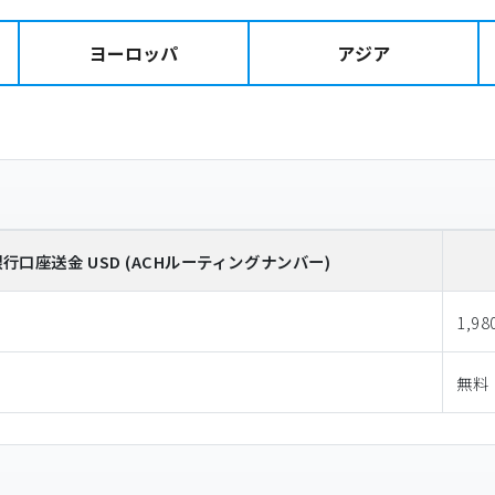
ヨーロッパ
アジア
銀行口座送金
USD
(ACHルーティングナンバー)
1,98
無料