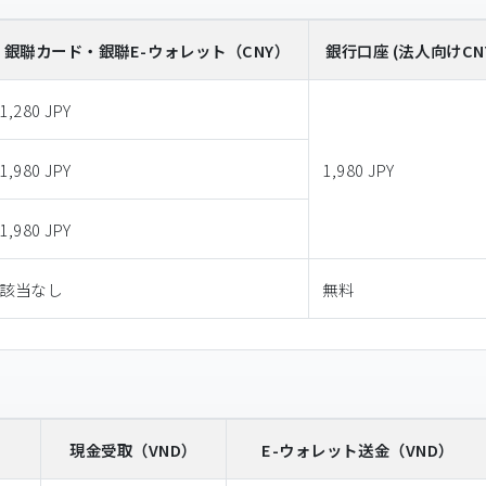
銀聯カード・銀聯E-ウォレット
（CNY）
銀行口座 (法人向けCN
1,280 JPY
1,980 JPY
1,980 JPY
1,980 JPY
該当なし
無料
）
現金受取
（VND）
E-ウォレット送金
（VND）