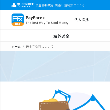
資金移動業者 関東財務局第00010号
PayForex
法人提携
The Best Way To Send Money
海外送金
ホーム
送金手数料について