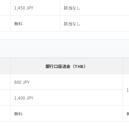
1,450 JPY
該当なし
無料
該当なし
銀行口座送金
（THB）
800 JPY
1
1,400 JPY
無料