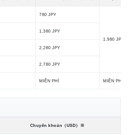
780 JPY
1,380 JPY
1,980 JPY
2,280 JPY
2,780 JPY
MIỄN PHÍ
MIỄN PHÍ
Chuyển khoản
（USD）※