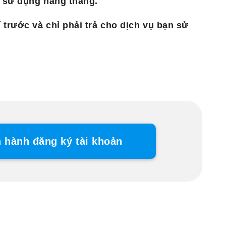
í sử dụng hàng tháng.
 trước và chỉ phải trả cho dịch vụ bạn sử
n hành đăng ký tài khoản