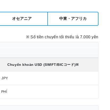
オセアニア
中東・アフリカ
※ Số tiền chuyển tối thiểu là 7.000 yên
Chuyển khoản
USD
(SWIFT/BICコード)
※
0 JPY
 PHÍ