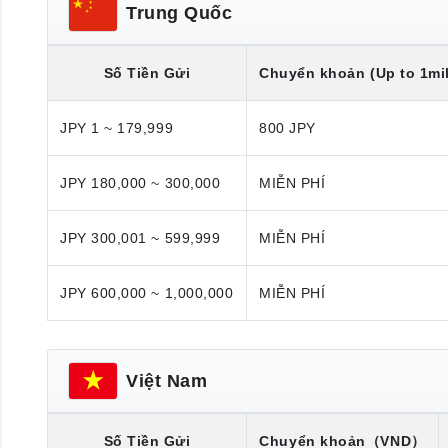
Trung Quốc
Số Tiền Gửi
Chuyển khoản (Up to 1mil
JPY 1 ~ 179,999
800 JPY
JPY 180,000 ~ 300,000
MIỄN PHÍ
JPY 300,001 ~ 599,999
MIỄN PHÍ
JPY 600,000 ~ 1,000,000
MIỄN PHÍ
Việt Nam
Số Tiền Gửi
Chuyển khoản
（VND）