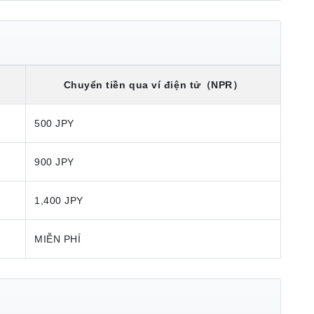
Chuyển tiền qua ví điện tử
（NPR）
500 JPY
900 JPY
1,400 JPY
MIỄN PHÍ