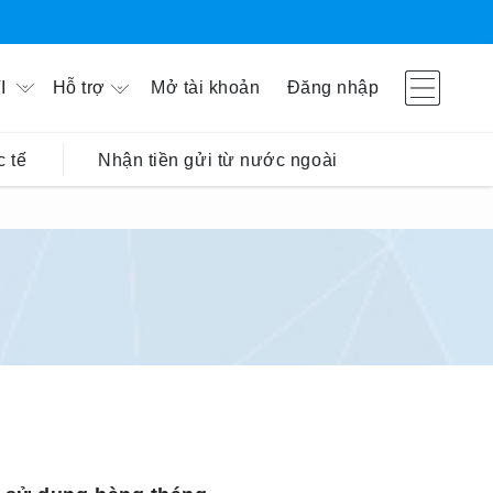
Hỗ trợ
Mở tài khoản
Đăng nhập
I
 tế
Nhận tiền gửi từ nước ngoài