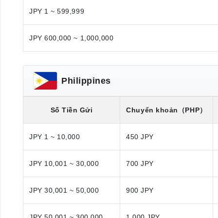
JPY 1 ~ 599,999
JPY 600,000 ~ 1,000,000
Philippines
Số Tiền Gửi
Chuyển khoản
（PHP）
JPY 1 ~ 10,000
450 JPY
JPY 10,001 ~ 30,000
700 JPY
JPY 30,001 ~ 50,000
900 JPY
JPY 50,001 ~ 300,000
1,000 JPY