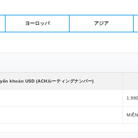
ヨーロッパ
アジア
yển khoản
USD
(ACHルーティングナンバー)
1,98
MIỄN