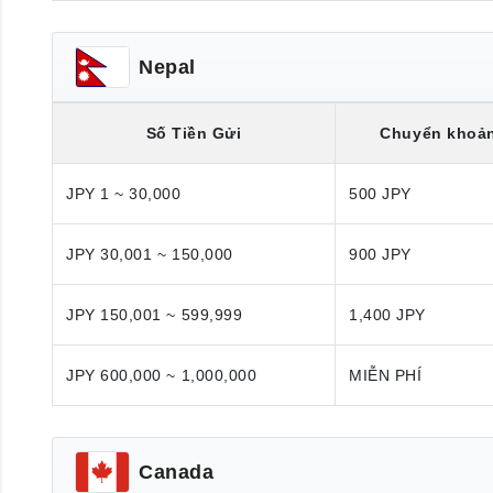
Nepal
Số Tiền Gửi
Chuyển khoả
JPY 1 ~ 30,000
500 JPY
JPY 30,001 ~ 150,000
900 JPY
JPY 150,001 ~ 599,999
1,400 JPY
JPY 600,000 ~ 1,000,000
MIỄN PHÍ
Canada