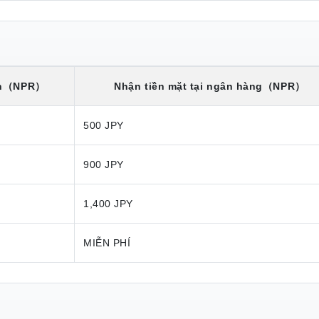
n
（NPR）
Nhận tiền mặt tại ngân hàng
（NPR）
500 JPY
900 JPY
1,400 JPY
MIỄN PHÍ