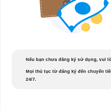
Nếu bạn chưa đăng ký sử dụng, vui lò
Mọi thủ tục từ đăng ký đến chuyển ti
24/7.