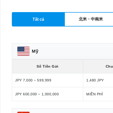
北米・中南米
Tất cả
Mỹ
Số Tiền Gửi
Chu
JPY 7,000 ~ 599,999
1,480 JPY
JPY 600,000 ~ 1,000,000
MIỄN PHÍ