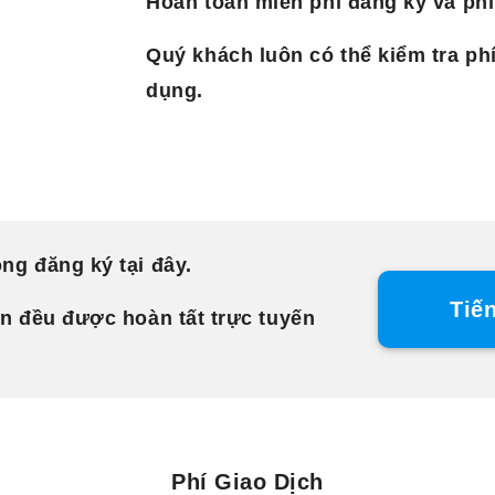
Hoàn toàn miễn phí đăng ký và ph
Quý khách luôn có thể kiểm tra phí
dụng.
ng đăng ký tại đây.
Tiế
ền đều được hoàn tất trực tuyến
Phí Giao Dịch