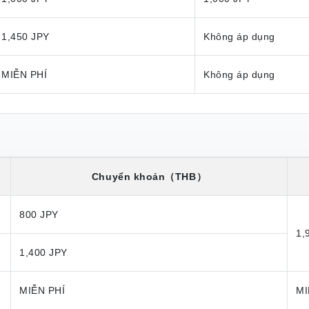
1,450 JPY
Không áp dụng
MIỄN PHÍ
Không áp dụng
Chuyển khoản
（THB）
800 JPY
1,
1,400 JPY
MIỄN PHÍ
MI