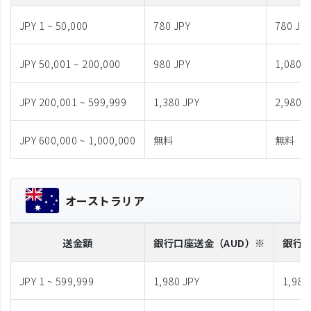
JPY 1 ~ 50,000
780 JPY
780 JP
JPY 50,001 ~ 200,000
980 JPY
1,080 J
JPY 200,001 ~ 599,999
1,380 JPY
2,980 J
JPY 600,000 ~ 1,000,000
無料
無料
オーストラリア
送金額
銀行口座送金
（AUD）※
銀行
JPY 1 ~ 599,999
1,980 JPY
1,980