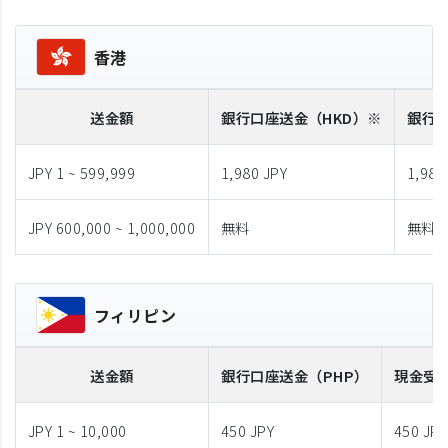
香港
送金額
銀行口座送金
（HKD）※
銀行
JPY 1 ~ 599,999
1,980 JPY
1,980
JPY 600,000 ~ 1,000,000
無料
無料
フィリピン
送金額
銀行口座送金
（PHP）
現金受
JPY 1 ~ 10,000
450 JPY
450 JPY