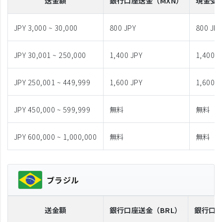
送金額
銀行口座送金
（MXN）
現金受
JPY 3,000 ~ 30,000
800 JPY
800 JP
JPY 30,001 ~ 250,000
1,400 JPY
1,400 J
JPY 250,001 ~ 449,999
1,600 JPY
1,600 J
JPY 450,000 ~ 599,999
無料
無料
JPY 600,000 ~ 1,000,000
無料
無料
ブラジル
送金額
銀行口座送金
（BRL）
銀行口