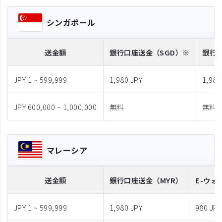
シンガポール
送金額
銀行口座送金
（SGD）※
銀行
JPY 1 ~ 599,999
1,980 JPY
1,980
JPY 600,000 ~ 1,000,000
無料
無料
マレーシア
送金額
銀行口座送金
（MYR）
E-ウォ
JPY 1 ~ 599,999
1,980 JPY
980 JPY