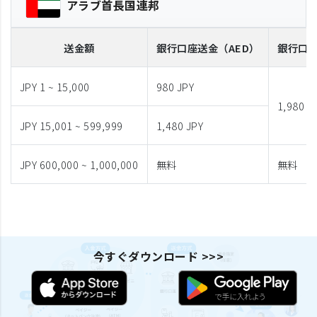
アラブ首長国連邦
送金額
銀行口座送金
（AED）
銀行口
JPY 1 ~ 15,000
980 JPY
1,980 J
JPY 15,001 ~ 599,999
1,480 JPY
JPY 600,000 ~ 1,000,000
無料
無料
今すぐダウンロード >>>