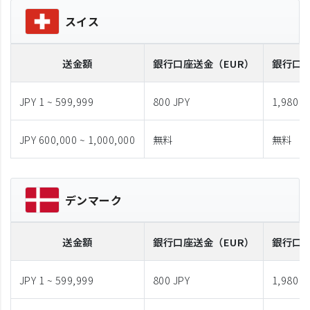
スイス
送金額
銀行口座送金
（EUR）
銀行口
JPY 1 ~ 599,999
800 JPY
1,980 J
JPY 600,000 ~ 1,000,000
無料
無料
デンマーク
送金額
銀行口座送金
（EUR）
銀行口
JPY 1 ~ 599,999
800 JPY
1,980 J