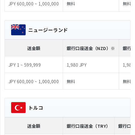
JPY 600,000 ~ 1,000,000
無料
無料
ニュージーランド
送金額
銀行口座送金
（NZD）※
銀行
JPY 1 ~ 599,999
1,980 JPY
1,980
JPY 600,000 ~ 1,000,000
無料
無料
トルコ
送金額
銀行口座送金
（TRY）
銀行口