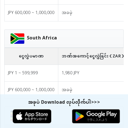
JPY 600,000 ~ 1,000,000
အခမဲ့
South Africa
ငွေလွှဲပမာဏ
ဘဏ်အကောင့်ငွေလွှဲခြင်း
（ZAR）
JPY 1 ~ 599,999
1,980 JPY
JPY 600,000 ~ 1,000,000
အခမဲ့
အခုပဲ Download လုပ်လိုက်ပါ>>>
Uganda