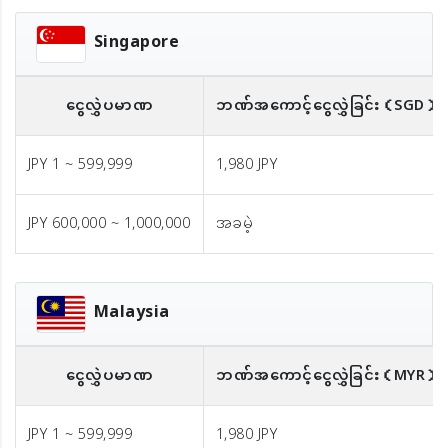
Singapore
ငွေလွှဲပမာဏ
ဘဏ်အကောင့်ငွေလွှဲခြင်း
（SGD）※
JPY 1 ~ 599,999
1,980 JPY
JPY 600,000 ~ 1,000,000
အခမဲ့
Malaysia
ငွေလွှဲပမာဏ
ဘဏ်အကောင့်ငွေလွှဲခြင်း
（MYR）
JPY 1 ~ 599,999
1,980 JPY