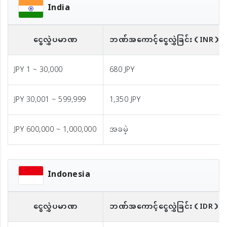
India
ငွေလွှဲပမာဏ
ဘဏ်အကောင့်ငွေလွှဲခြင်း
（INR）
JPY 1 ~ 30,000
680 JPY
JPY 30,001 ~ 599,999
1,350 JPY
JPY 600,000 ~ 1,000,000
အခမဲ့
Indonesia
ငွေလွှဲပမာဏ
ဘဏ်အကောင့်ငွေလွှဲခြင်း
（IDR）