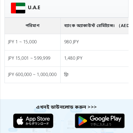
U.A.E
পরিমাণ
ব্যাংক অ্যাকাউন্ট রেমিট্যান্স।
（AED
JPY 1 ~ 15,000
980 JPY
JPY 15,001 ~ 599,999
1,480 JPY
JPY 600,000 ~ 1,000,000
ফ্রি
এখনই ডাউনলোড করুন >>>