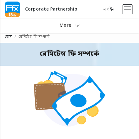
Corporate Partnership
লগইন
More
হোম
রেমিটেন্স ফি সম্পর্কে
রেমিটেন্স ফি সম্পর্কে