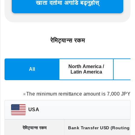
खाता दर्तामा अगाडि बढ्नुहोस्
रेमिट्यान्स रकम
North America /
All
E
Latin America
※The minimum remittance amount is 7,000 JPY
USA
रेमिट्यान्स रकम
Bank Transfer
USD
(Routing 