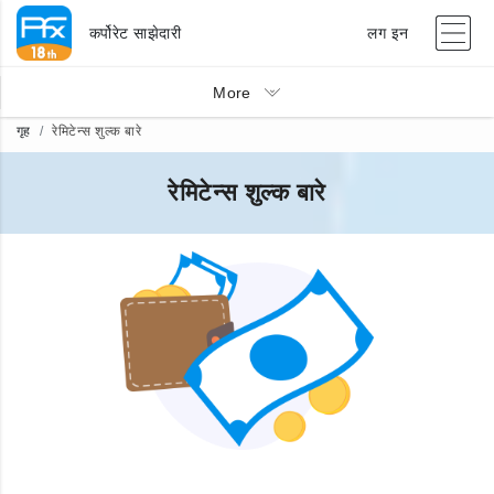
कर्पोरेट साझेदारी
लग इन
More
गृह
रेमिटेन्स शुल्क बारे
रेमिटेन्स शुल्क बारे