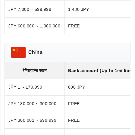
JPY 7,000 ~ 599,999
1,480 JPY
JPY 600,000 ~ 1,000,000
FREE
China
रेमिट्यान्स रकम
Bank account (Up to 1million 
JPY 1 ~ 179,999
800 JPY
JPY 180,000 ~ 300,000
FREE
JPY 300,001 ~ 599,999
FREE