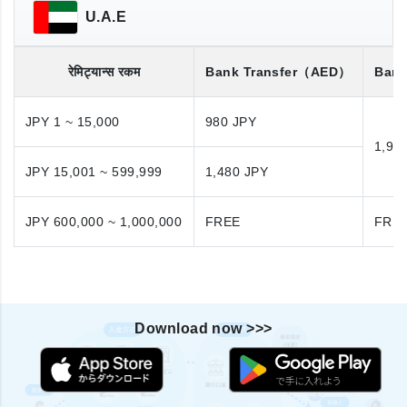
U.A.E
रेमिट्यान्स रकम
Bank Transfer
（AED）
Bank
JPY 1 ~ 15,000
980 JPY
1,98
JPY 15,001 ~ 599,999
1,480 JPY
JPY 600,000 ~ 1,000,000
FREE
FRE
Download now >>>