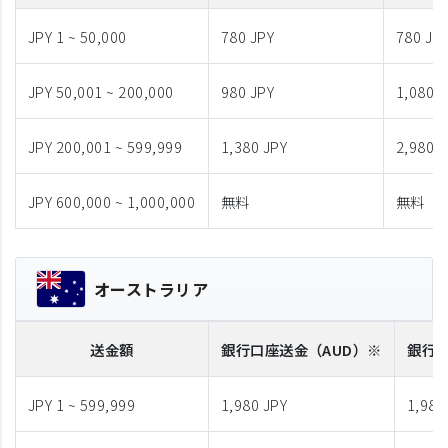
JPY 1 ~ 50,000
780 JPY
780 JP
JPY 50,001 ~ 200,000
980 JPY
1,080 J
JPY 200,001 ~ 599,999
1,380 JPY
2,980 J
JPY 600,000 ~ 1,000,000
無料
無料
オーストラリア
送金額
銀行口座送金
（AUD）※
銀行
JPY 1 ~ 599,999
1,980 JPY
1,980