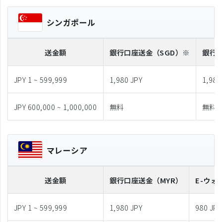
シンガポール
送金額
銀行口座送金
（SGD）※
銀行
JPY 1 ~ 599,999
1,980 JPY
1,980
JPY 600,000 ~ 1,000,000
無料
無料
マレーシア
送金額
銀行口座送金
（MYR）
E-ウォ
JPY 1 ~ 599,999
1,980 JPY
980 JPY