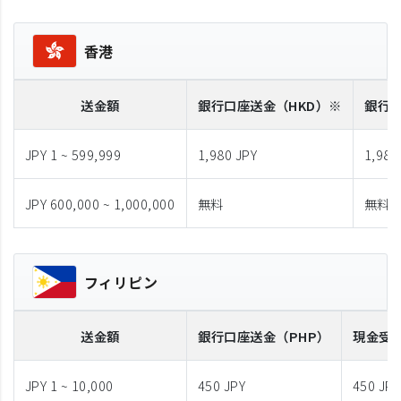
香港
送金額
銀行口座送金
（HKD）※
銀行
JPY 1 ~ 599,999
1,980 JPY
1,980
JPY 600,000 ~ 1,000,000
無料
無料
フィリピン
送金額
銀行口座送金
（PHP）
現金受
JPY 1 ~ 10,000
450 JPY
450 JPY