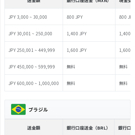
送金額
銀行口座送金
（MXN）
現金受
JPY 3,000 ~ 30,000
800 JPY
800 JP
JPY 30,001 ~ 250,000
1,400 JPY
1,400 J
JPY 250,001 ~ 449,999
1,600 JPY
1,600 J
JPY 450,000 ~ 599,999
無料
無料
JPY 600,000 ~ 1,000,000
無料
無料
ブラジル
送金額
銀行口座送金
（BRL）
銀行口