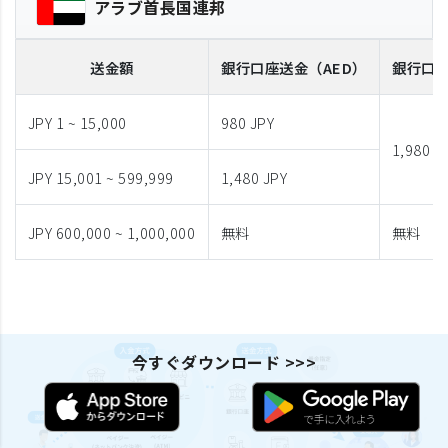
アラブ首長国連邦
送金額
銀行口座送金
（AED）
銀行口
JPY 1 ~ 15,000
980 JPY
1,980 J
JPY 15,001 ~ 599,999
1,480 JPY
JPY 600,000 ~ 1,000,000
無料
無料
今すぐダウンロード >>>