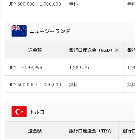
JPY 600,000 ~ 1,000,000
無料
無料
ニュージーランド
送金額
銀行口座送金
（NZD）※
銀行
JPY 1 ~ 599,999
1,980 JPY
1,980
JPY 600,000 ~ 1,000,000
無料
無料
トルコ
送金額
銀行口座送金
（TRY）
銀行口