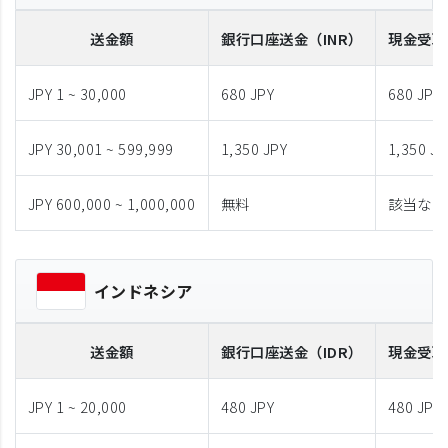
送金額
銀行口座送金
（INR）
現金受取
JPY 1 ~ 30,000
680 JPY
680 JPY
JPY 30,001 ~ 599,999
1,350 JPY
1,350 JP
JPY 600,000 ~ 1,000,000
無料
該当なし
インドネシア
送金額
銀行口座送金
（IDR）
現金受取
JPY 1 ~ 20,000
480 JPY
480 JPY