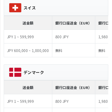
スイス
送金額
銀行口座送金
（EUR）
銀行口
JPY 1 ~ 599,999
800 JPY
1,980 J
JPY 600,000 ~ 1,000,000
無料
無料
デンマーク
送金額
銀行口座送金
（EUR）
銀行口
JPY 1 ~ 599,999
800 JPY
1,980 J