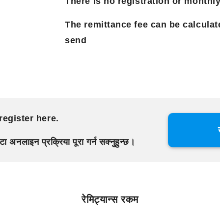
There is no registration or monthly
The remittance fee can be calcula
send
register here.
घण्टा अनलाइन प्रक्रिया पूरा गर्न सक्नुहुन्छ।
रेमिट्यान्स रकम