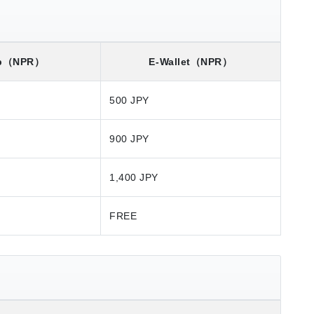
p
（NPR）
E-Wallet
（NPR）
500 JPY
900 JPY
1,400 JPY
FREE