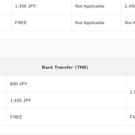
1,450 JPY
Not Applicable
1,45
FREE
Not Applicable
Not 
Bank Transfer
（THB）
800 JPY
1,
1,400 JPY
FREE
F