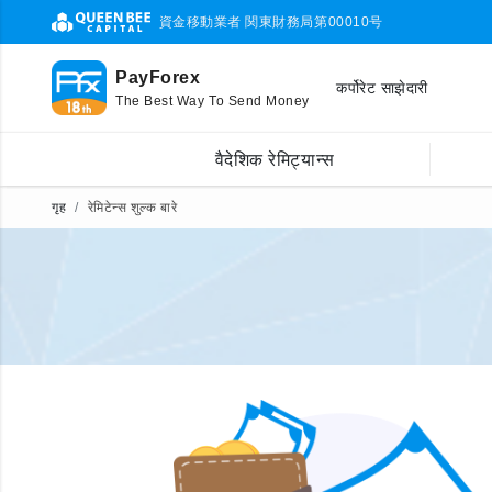
資金移動業者 関東財務局第00010号
PayForex
कर्पोरेट साझेदारी
The Best Way To Send Money
वैदेशिक रेमिट्यान्स
गृह
रेमिटेन्स शुल्क बारे