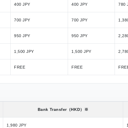
400 JPY
400 JPY
780 
700 JPY
700 JPY
1,38
950 JPY
950 JPY
2,28
1,500 JPY
1,500 JPY
2,78
FREE
FREE
FRE
Bank Transfer
（HKD）※
1,980 JPY