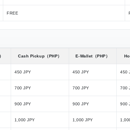
FREE
P）
Cash Pickup
（PHP）
E-Wallet
（PHP）
Ho
450 JPY
450 JPY
450 
700 JPY
700 JPY
700 
900 JPY
900 JPY
900 
1,000 JPY
1,000 JPY
1,00