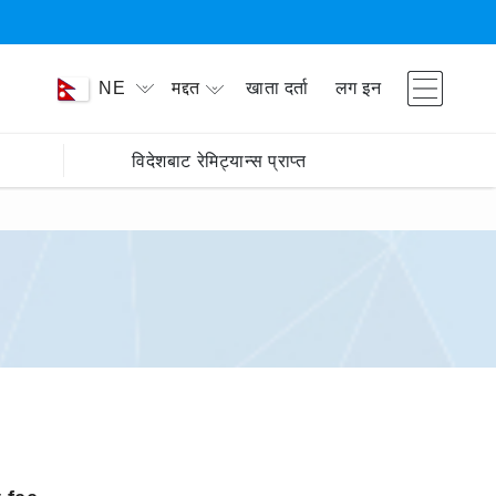
मद्दत
खाता दर्ता
लग इन
NE
विदेशबाट रेमिट्यान्स प्राप्त