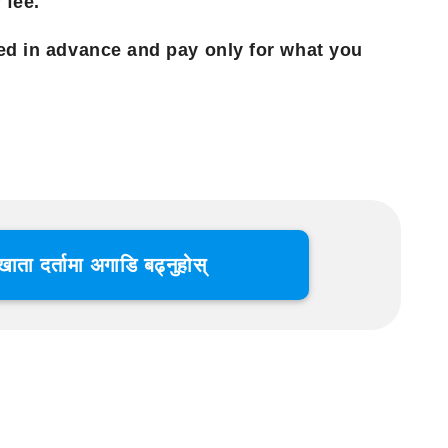
 fee.
ted in advance and pay only for what you
खाता दर्तामा अगाडि बढ्नुहोस्