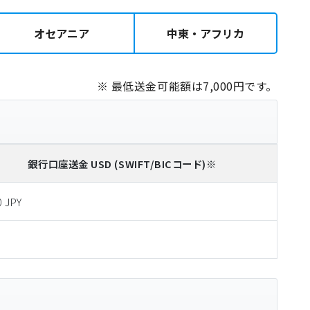
オセアニア
中東・アフリカ
※ 最低送金可能額は7,000円です。
銀行口座送金
USD
(SWIFT/BICコード)
※
0 JPY