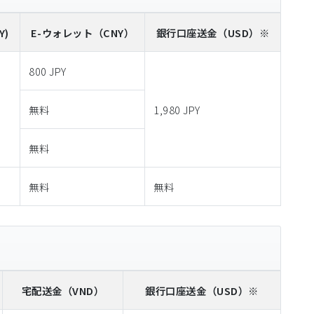
Y)
E-ウォレット
（CNY）
銀行口座送金
（USD）※
800 JPY
無料
1,980 JPY
無料
無料
無料
宅配送金
（VND）
銀行口座送金
（USD）※