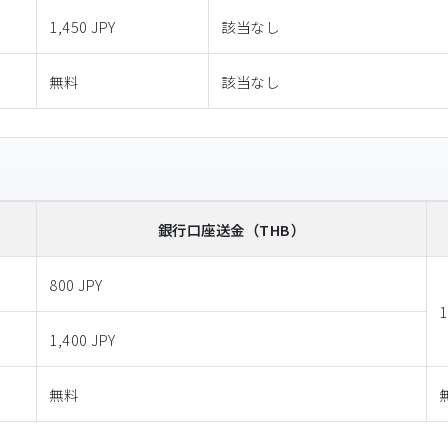
1,450 JPY
該当なし
無料
該当なし
銀行口座送金
（THB）
800 JPY
1
1,400 JPY
無料