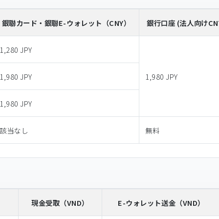
銀聯カード・銀聯E-ウォレット
（CNY）
銀行口座 (法人向けCN
1,280 JPY
1,980 JPY
1,980 JPY
1,980 JPY
該当なし
無料
）
現金受取
（VND）
E-ウォレット送金
（VND）