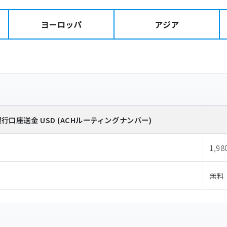
ヨーロッパ
アジア
銀行口座送金
USD
(ACHルーティングナンバー)
1,98
無料