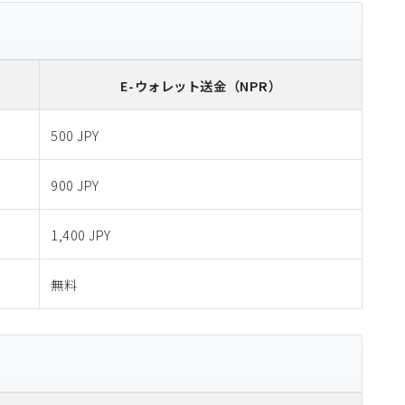
E-ウォレット送金
（NPR）
500 JPY
900 JPY
1,400 JPY
無料