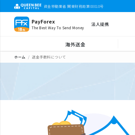
資金移動業者 関東財務局第00010号
PayForex
法人提携
The Best Way To Send Money
海外送金
ホーム
送金手数料について