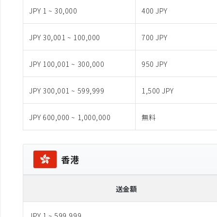
JPY 1 ~ 30,000
400 JPY
JPY 30,001 ~ 100,000
700 JPY
JPY 100,001 ~ 300,000
950 JPY
JPY 300,001 ~ 599,999
1,500 JPY
JPY 600,000 ~ 1,000,000
無料
香港
送金額
JPY 1 ~ 599,999