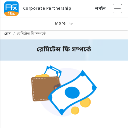
Corporate Partnership
লগইন
More
হোম
রেমিটেন্স ফি সম্পর্কে
রেমিটেন্স ফি সম্পর্কে