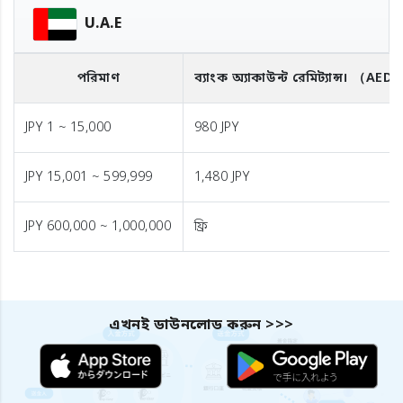
U.A.E
পরিমাণ
ব্যাংক অ্যাকাউন্ট রেমিট্যান্স।
（AED
JPY 1 ~ 15,000
980 JPY
JPY 15,001 ~ 599,999
1,480 JPY
JPY 600,000 ~ 1,000,000
ফ্রি
এখনই ডাউনলোড করুন >>>