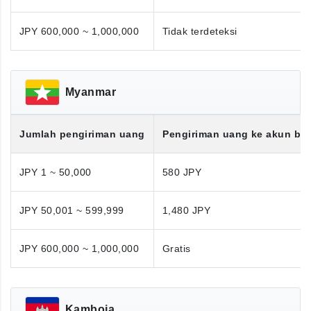
JPY 600,000 ~ 1,000,000
Tidak terdeteksi
Myanmar
Jumlah pengiriman uang
Pengiriman uang ke akun ba
JPY 1 ~ 50,000
580 JPY
JPY 50,001 ~ 599,999
1,480 JPY
JPY 600,000 ~ 1,000,000
Gratis
Kamboja