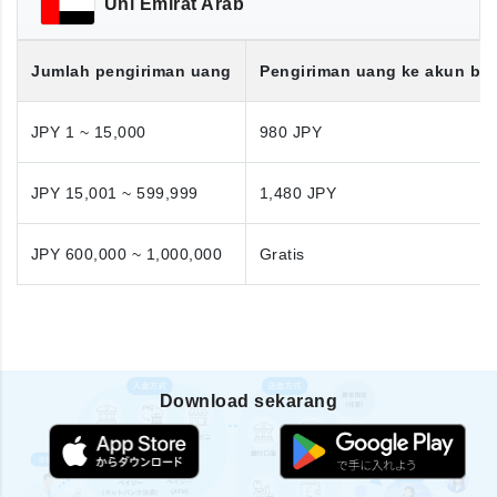
Uni Emirat Arab
Jumlah pengiriman uang
Pengiriman uang ke akun ba
JPY 1 ~ 15,000
980 JPY
JPY 15,001 ~ 599,999
1,480 JPY
JPY 600,000 ~ 1,000,000
Gratis
Download sekarang