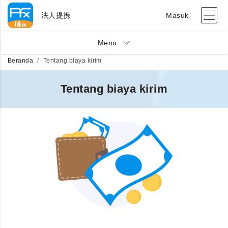
法人提携
Masuk
Menu
Beranda
Tentang biaya kirim
Tentang biaya kirim