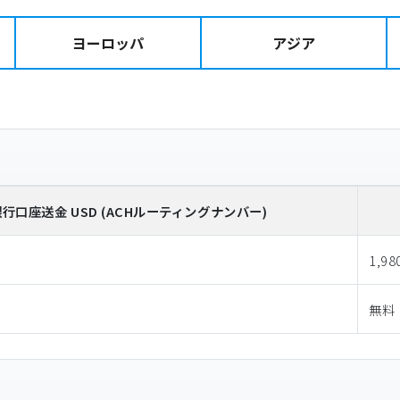
ヨーロッパ
アジア
銀行口座送金
USD
(ACHルーティングナンバー)
1,98
無料