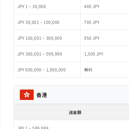
JPY 1 ~ 30,000
400 JPY
JPY 30,001 ~ 100,000
700 JPY
JPY 100,001 ~ 300,000
950 JPY
JPY 300,001 ~ 599,999
1,500 JPY
JPY 600,000 ~ 1,000,000
無料
香港
送金額
JPY 1 ~ 599,999