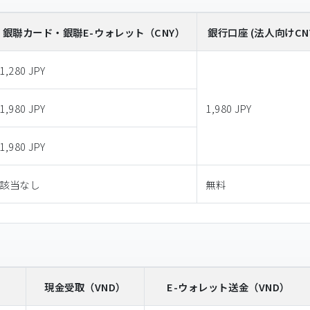
銀聯カード・銀聯E-ウォレット
（CNY）
銀行口座 (法人向けCN
1,280 JPY
1,980 JPY
1,980 JPY
1,980 JPY
該当なし
無料
）
現金受取
（VND）
E-ウォレット送金
（VND）