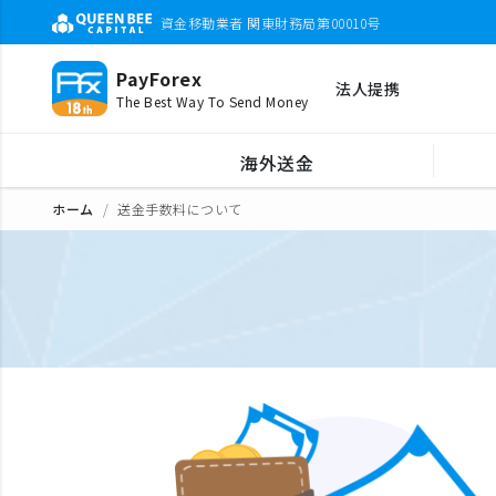
資金移動業者 関東財務局第00010号
PayForex
法人提携
The Best Way To Send Money
海外送金
ホーム
送金手数料について