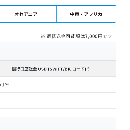
オセアニア
中東・アフリカ
※ 最低送金可能額は7,000円です。
銀行口座送金
USD
(SWIFT/BICコード)
※
0 JPY