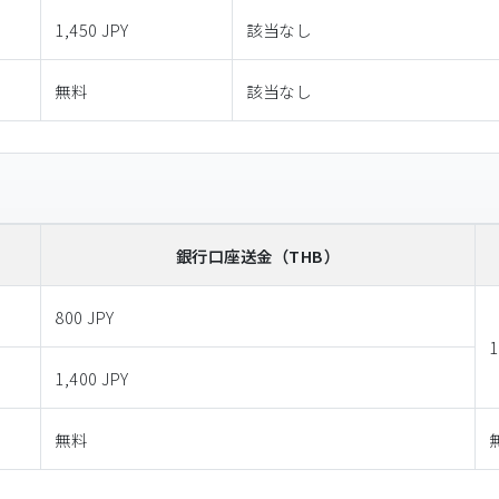
1,450 JPY
該当なし
無料
該当なし
銀行口座送金
（THB）
800 JPY
1
1,400 JPY
無料