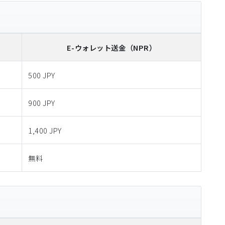
E-ウォレット送金
（NPR）
500 JPY
900 JPY
1,400 JPY
無料