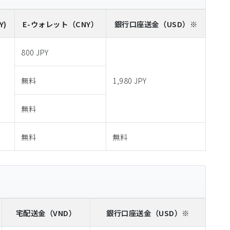
Y)
E-ウォレット
（CNY）
銀行口座送金
（USD）※
800 JPY
無料
1,980 JPY
無料
無料
無料
宅配送金
（VND）
銀行口座送金
（USD）※