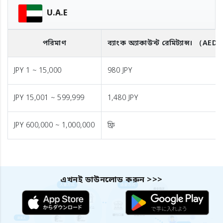
U.A.E
পরিমাণ
ব্যাংক অ্যাকাউন্ট রেমিট্যান্স।
（AED
JPY 1 ~ 15,000
980 JPY
JPY 15,001 ~ 599,999
1,480 JPY
JPY 600,000 ~ 1,000,000
ফ্রি
এখনই ডাউনলোড করুন >>>