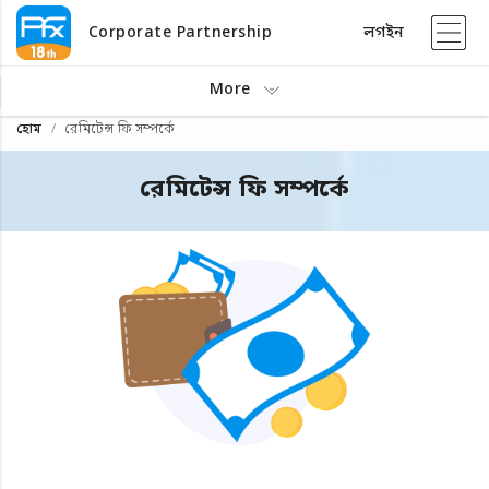
Corporate Partnership
লগইন
More
হোম
রেমিটেন্স ফি সম্পর্কে
রেমিটেন্স ফি সম্পর্কে