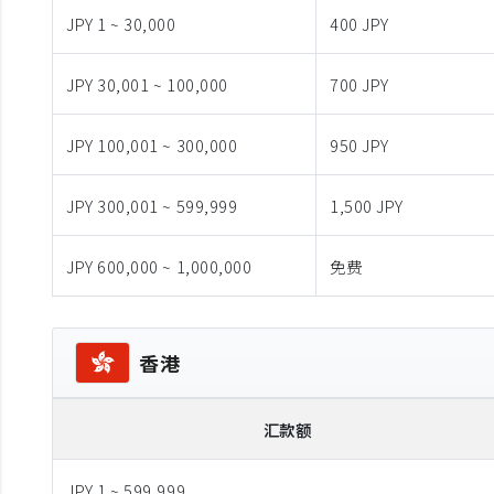
JPY 1 ~ 30,000
400 JPY
JPY 30,001 ~ 100,000
700 JPY
JPY 100,001 ~ 300,000
950 JPY
JPY 300,001 ~ 599,999
1,500 JPY
JPY 600,000 ~ 1,000,000
免费
香港
汇款额
JPY 1 ~ 599,999