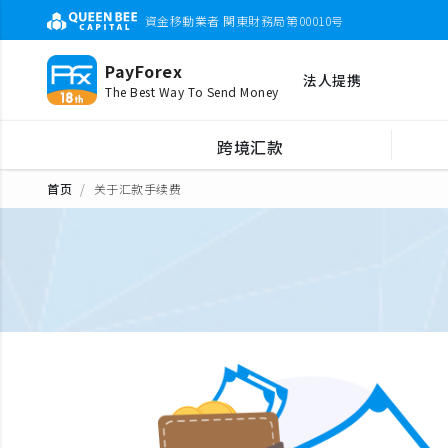
資金移動業者 関東財務局第00010号
PayForex
法人提携
The Best Way To Send Money
跨境汇款
首页
关于汇款手续费