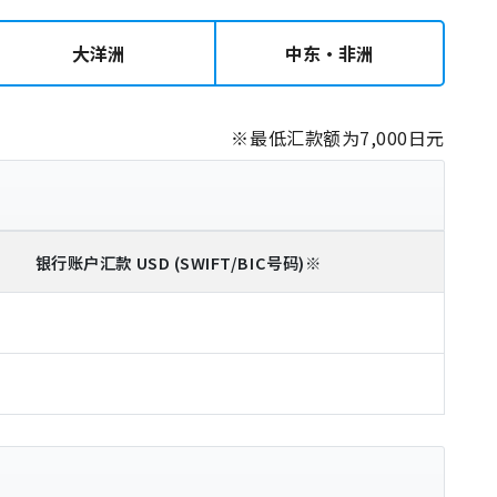
大洋洲
中东・非洲
※最低汇款额为7,000日元
银行账户汇款
USD
(SWIFT/BIC号码)
※