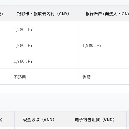
)
银联卡・银联云闪付
（CNY）
银行账户 (向法人・CNY
1,280 JPY
1,980 JPY
1,980 JPY
1,980 JPY
不适用
免费
D）
现金收取
（VND）
电子钱包汇款
（VND）