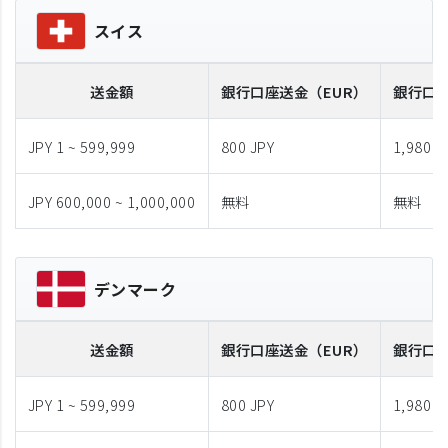
スイス
送金額
銀行口座送金
（EUR）
銀行口
JPY 1 ~ 599,999
800 JPY
1,980 J
JPY 600,000 ~ 1,000,000
無料
無料
デンマーク
送金額
銀行口座送金
（EUR）
銀行口
JPY 1 ~ 599,999
800 JPY
1,980 J