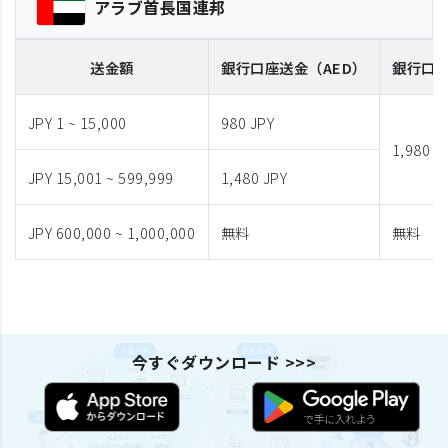
アラブ首長国連邦
送金額
銀行口座送金
（AED）
銀行口
JPY 1 ~ 15,000
980 JPY
1,980 J
JPY 15,001 ~ 599,999
1,480 JPY
JPY 600,000 ~ 1,000,000
無料
無料
今すぐダウンロード >>>