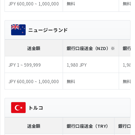
JPY 600,000 ~ 1,000,000
無料
無料
ニュージーランド
送金額
銀行口座送金
（NZD）※
銀行
JPY 1 ~ 599,999
1,980 JPY
1,980
JPY 600,000 ~ 1,000,000
無料
無料
トルコ
送金額
銀行口座送金
（TRY）
銀行口