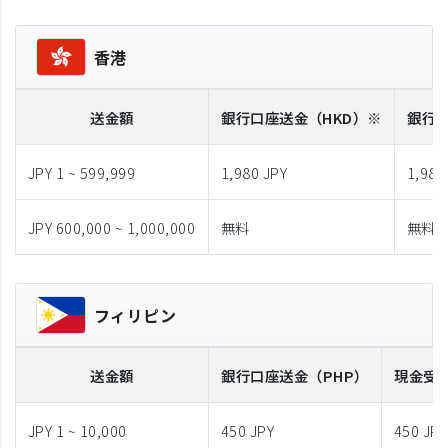
香港
送金額
銀行口座送金
（HKD）※
銀行
JPY 1 ~ 599,999
1,980 JPY
1,980
JPY 600,000 ~ 1,000,000
無料
無料
フィリピン
送金額
銀行口座送金
（PHP）
現金受
JPY 1 ~ 10,000
450 JPY
450 JPY