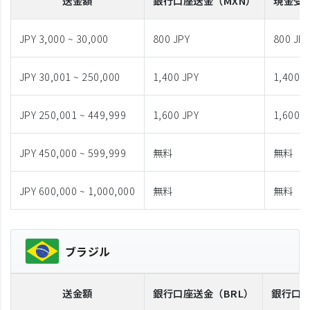
送金額
銀行口座送金
（MXN）
現金受
JPY 3,000 ~ 30,000
800 JPY
800 JP
JPY 30,001 ~ 250,000
1,400 JPY
1,400 J
JPY 250,001 ~ 449,999
1,600 JPY
1,600 J
JPY 450,000 ~ 599,999
無料
無料
JPY 600,000 ~ 1,000,000
無料
無料
ブラジル
送金額
銀行口座送金
（BRL）
銀行口