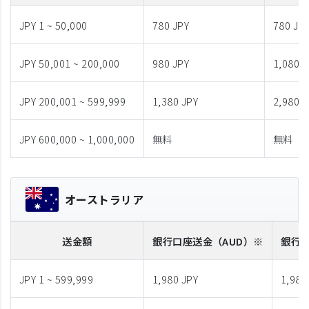
JPY 1 ~ 50,000
780 JPY
780 JP
JPY 50,001 ~ 200,000
980 JPY
1,080 J
JPY 200,001 ~ 599,999
1,380 JPY
2,980 J
JPY 600,000 ~ 1,000,000
無料
無料
オーストラリア
送金額
銀行口座送金
（AUD）※
銀行
JPY 1 ~ 599,999
1,980 JPY
1,980