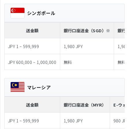
シンガポール
送金額
銀行口座送金
（SGD）※
銀行
JPY 1 ~ 599,999
1,980 JPY
1,980
JPY 600,000 ~ 1,000,000
無料
無料
マレーシア
送金額
銀行口座送金
（MYR）
E-ウォ
JPY 1 ~ 599,999
1,980 JPY
980 JPY