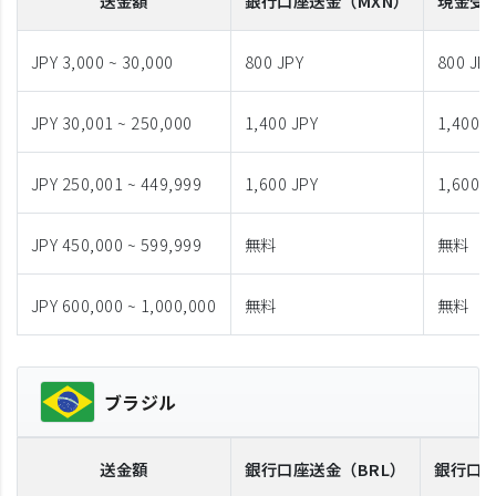
送金額
銀行口座送金
（MXN）
現金受
JPY 3,000 ~ 30,000
800 JPY
800 JP
JPY 30,001 ~ 250,000
1,400 JPY
1,400 J
JPY 250,001 ~ 449,999
1,600 JPY
1,600 J
JPY 450,000 ~ 599,999
無料
無料
JPY 600,000 ~ 1,000,000
無料
無料
ブラジル
送金額
銀行口座送金
（BRL）
銀行口