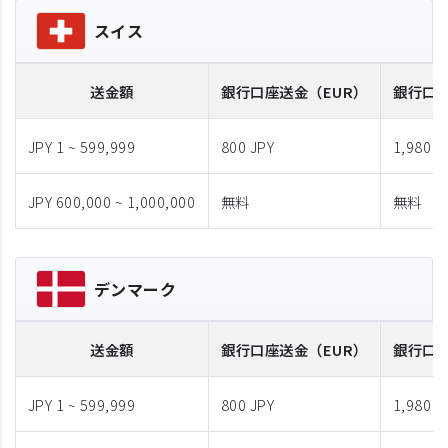
スイス
送金額
銀行口座送金
（EUR）
銀行口
JPY 1 ~ 599,999
800 JPY
1,980 J
JPY 600,000 ~ 1,000,000
無料
無料
デンマーク
送金額
銀行口座送金
（EUR）
銀行口
JPY 1 ~ 599,999
800 JPY
1,980 J