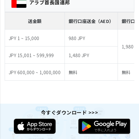
アラブ首長国連邦
送金額
銀行口座送金
（AED）
銀行口
JPY 1 ~ 15,000
980 JPY
1,980 J
JPY 15,001 ~ 599,999
1,480 JPY
JPY 600,000 ~ 1,000,000
無料
無料
今すぐダウンロード >>>