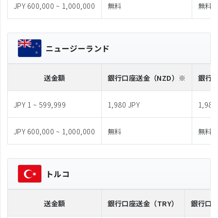
JPY 600,000 ~ 1,000,000
無料
無料
ニュージーランド
送金額
銀行口座送金
（NZD）※
銀行
JPY 1 ~ 599,999
1,980 JPY
1,980
JPY 600,000 ~ 1,000,000
無料
無料
トルコ
送金額
銀行口座送金
（TRY）
銀行口