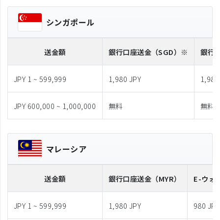
シンガポール
送金額
銀行口座送金
（SGD）※
銀行
JPY 1 ~ 599,999
1,980 JPY
1,980
JPY 600,000 ~ 1,000,000
無料
無料
マレーシア
送金額
銀行口座送金
（MYR）
E-ウォ
JPY 1 ~ 599,999
1,980 JPY
980 JPY