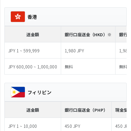
香港
送金額
銀行口座送金
（HKD）※
銀行
JPY 1 ~ 599,999
1,980 JPY
1,980
JPY 600,000 ~ 1,000,000
無料
無料
フィリピン
送金額
銀行口座送金
（PHP）
現金受
JPY 1 ~ 10,000
450 JPY
450 JPY