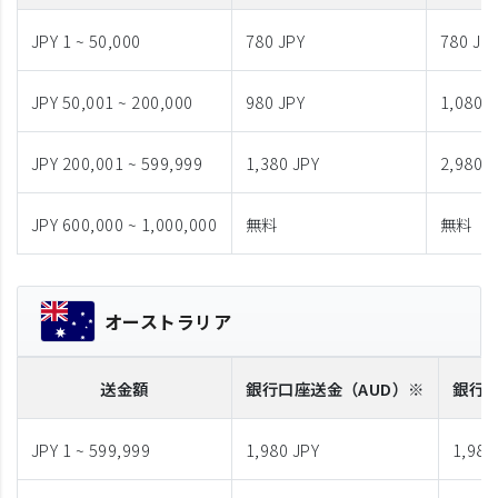
JPY 1 ~ 50,000
780 JPY
780 JP
JPY 50,001 ~ 200,000
980 JPY
1,080 J
JPY 200,001 ~ 599,999
1,380 JPY
2,980 J
JPY 600,000 ~ 1,000,000
無料
無料
オーストラリア
送金額
銀行口座送金
（AUD）※
銀行
JPY 1 ~ 599,999
1,980 JPY
1,980