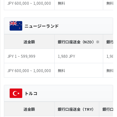
JPY 600,000 ~ 1,000,000
無料
無料
ニュージーランド
送金額
銀行口座送金
（NZD）※
銀行
JPY 1 ~ 599,999
1,980 JPY
1,980
JPY 600,000 ~ 1,000,000
無料
無料
トルコ
送金額
銀行口座送金
（TRY）
銀行口