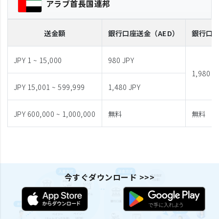
アラブ首長国連邦
送金額
銀行口座送金
（AED）
銀行口
JPY 1 ~ 15,000
980 JPY
1,980 J
JPY 15,001 ~ 599,999
1,480 JPY
JPY 600,000 ~ 1,000,000
無料
無料
今すぐダウンロード >>>