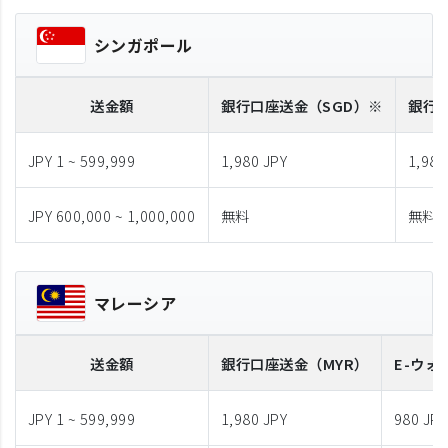
シンガポール
送金額
銀行口座送金
（SGD）※
銀行
JPY 1 ~ 599,999
1,980 JPY
1,980
JPY 600,000 ~ 1,000,000
無料
無料
マレーシア
送金額
銀行口座送金
（MYR）
E-ウォ
JPY 1 ~ 599,999
1,980 JPY
980 JPY