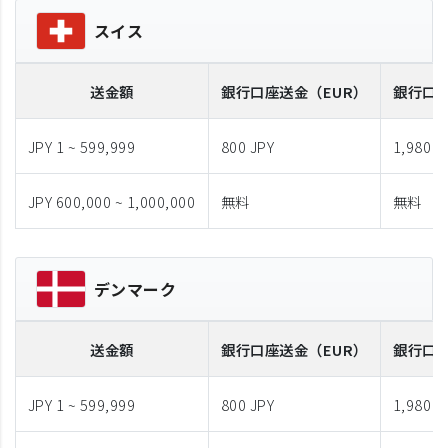
スイス
送金額
銀行口座送金
（EUR）
銀行口
JPY 1 ~ 599,999
800 JPY
1,980 J
JPY 600,000 ~ 1,000,000
無料
無料
デンマーク
送金額
銀行口座送金
（EUR）
銀行口
JPY 1 ~ 599,999
800 JPY
1,980 J