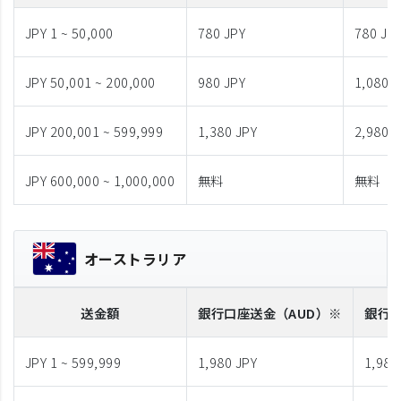
JPY 1 ~ 50,000
780 JPY
780 JP
JPY 50,001 ~ 200,000
980 JPY
1,080 J
JPY 200,001 ~ 599,999
1,380 JPY
2,980 J
JPY 600,000 ~ 1,000,000
無料
無料
オーストラリア
送金額
銀行口座送金
（AUD）※
銀行
JPY 1 ~ 599,999
1,980 JPY
1,980