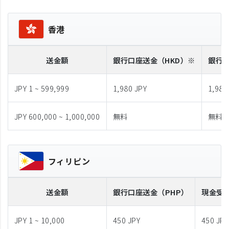
香港
送金額
銀行口座送金
（HKD）※
銀行
JPY 1 ~ 599,999
1,980 JPY
1,980
JPY 600,000 ~ 1,000,000
無料
無料
フィリピン
送金額
銀行口座送金
（PHP）
現金受
JPY 1 ~ 10,000
450 JPY
450 JPY