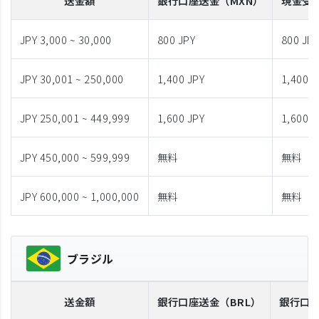
送金額
銀行口座送金
（MXN）
現金受
JPY 3,000 ~ 30,000
800 JPY
800 JP
JPY 30,001 ~ 250,000
1,400 JPY
1,400 J
JPY 250,001 ~ 449,999
1,600 JPY
1,600 J
JPY 450,000 ~ 599,999
無料
無料
JPY 600,000 ~ 1,000,000
無料
無料
ブラジル
送金額
銀行口座送金
（BRL）
銀行口