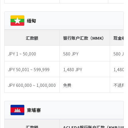
缅甸
汇款额
银行账户汇款
（MMK）
现金收
JPY 1 ~ 50,000
580 JPY
580 JP
JPY 50,001 ~ 599,999
1,480 JPY
1,480 
JPY 600,000 ~ 1,000,000
免费
不适用
柬埔寨
汇款额
ACLEDA
银行账户汇款
（KHR/US