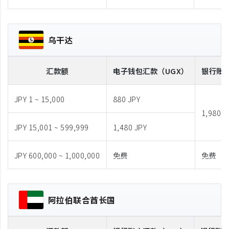
乌干达
汇款额
电子钱包汇款
（UGX）
银行账
JPY 1 ~ 15,000
880 JPY
1,980 J
JPY 15,001 ~ 599,999
1,480 JPY
JPY 600,000 ~ 1,000,000
免费
免费
阿拉伯联合酋长国