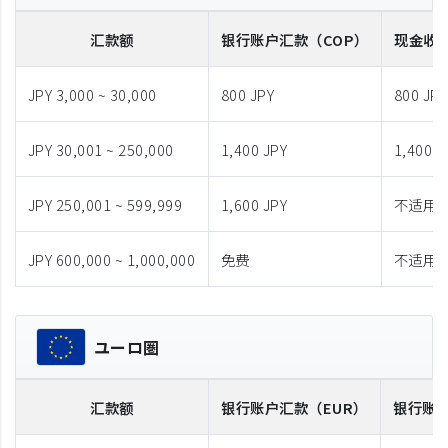
汇款额
银行账户汇款
（COP）
现金收
JPY 3,000 ~ 30,000
800 JPY
800 JPY
JPY 30,001 ~ 250,000
1,400 JPY
1,400 J
JPY 250,001 ~ 599,999
1,600 JPY
不适用
JPY 600,000 ~ 1,000,000
免费
不适用
ユーロ圏
汇款额
银行账户汇款
（EUR）
银行账