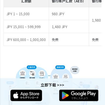
汇款额
银行账户汇款
（AED）
银行账
JPY 1 ~ 15,000
980 JPY
1,980 J
JPY 15,001 ~ 599,999
1,480 JPY
JPY 600,000 ~ 1,000,000
免费
免费
立即下载 >>>