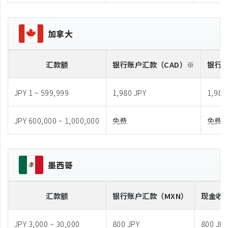
加拿大
汇款额
银行账户汇款
（CAD）※
银行
JPY 1 ~ 599,999
1,980 JPY
1,980
JPY 600,000 ~ 1,000,000
免费
免费
墨西哥
汇款额
银行账户汇款
（MXN）
现金收
JPY 3,000 ~ 30,000
800 JPY
800 JP