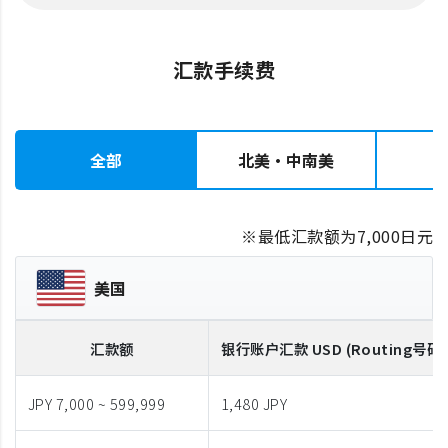
汇款手续费
全部
北美・中南美
※最低汇款额为7,000日元
美国
汇款额
银行账户汇款
USD
(Routing号码
JPY 7,000 ~ 599,999
1,480 JPY