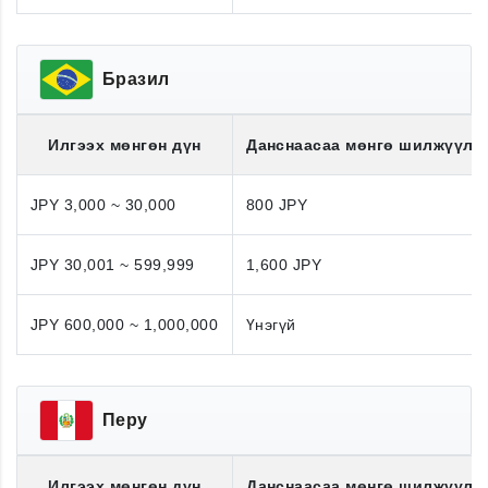
Бразил
Илгээх мөнгөн дүн
Данснаасаа мөнгө шилжүүлэ
JPY 3,000 ~ 30,000
800 JPY
JPY 30,001 ~ 599,999
1,600 JPY
JPY 600,000 ~ 1,000,000
Үнэгүй
Перу
Илгээх мөнгөн дүн
Данснаасаа мөнгө шилжүүлэ