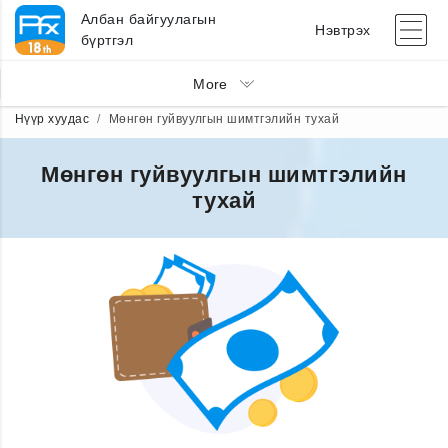
Албан байгуулагын
Нэвтрэх
бүртгэл
More
Нүүр хуудас
Мөнгөн гуйвуулгын шимтгэлийн тухай
Мөнгөн гуйвуулгын шимтгэлийн
тухай