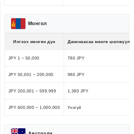
Монгол
Илгээх мөнгөн дүн
Данснаасаа мөнгө шилжүүлэ
JPY 1 ~ 50,000
780 JPY
JPY 50,001 ~ 200,000
980 JPY
JPY 200,001 ~ 599,999
1,380 JPY
JPY 600,000 ~ 1,000,000
Үнэгүй
Австрали