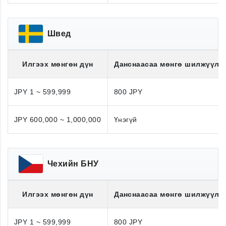
Швед
Илгээх мөнгөн дүн
Данснаасаа мөнгө шилжүүлэ
JPY 1 ~ 599,999
800 JPY
JPY 600,000 ~ 1,000,000
Үнэгүй
Чехийн БНУ
Илгээх мөнгөн дүн
Данснаасаа мөнгө шилжүүлэ
JPY 1 ~ 599,999
800 JPY