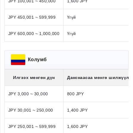
JPY 100,001 ~ 450,000
1,600 JPY
JPY 450,001 ~ 599,999
Үгүй
JPY 600,000 ~ 1,000,000
Үгүй
Колумб
Илгээх мөнгөн дүн
Данснаасаа мөнгө шилжүүлэ
JPY 3,000 ~ 30,000
800 JPY
JPY 30,001 ~ 250,000
1,400 JPY
JPY 250,001 ~ 599,999
1,600 JPY