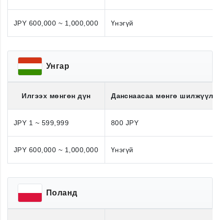
JPY 600,000 ~ 1,000,000
Үнэгүй
Унгар
Илгээх мөнгөн дүн
Данснаасаа мөнгө шилжүүлэ
JPY 1 ~ 599,999
800 JPY
JPY 600,000 ~ 1,000,000
Үнэгүй
Поланд