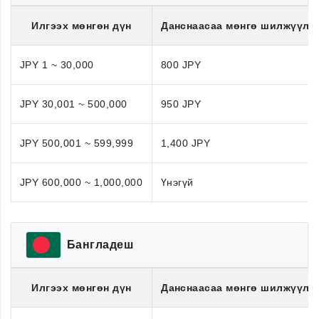
Илгээх мөнгөн дүн
Данснаасаа мөнгө шилжүүлэ
JPY 1 ~ 30,000
800 JPY
JPY 30,001 ~ 500,000
950 JPY
JPY 500,001 ~ 599,999
1,400 JPY
JPY 600,000 ~ 1,000,000
Үнэгүй
Бангладеш
Илгээх мөнгөн дүн
Данснаасаа мөнгө шилжүүлэ