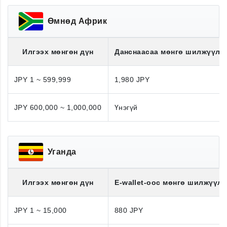
Өмнөд Африк
Илгээх мөнгөн дүн
Данснаасаа мөнгө шилжүүлэ
JPY 1 ~ 599,999
1,980 JPY
JPY 600,000 ~ 1,000,000
Үнэгүй
Уганда
Илгээх мөнгөн дүн
E-wallet-оос мөнгө шилжүүлэ
JPY 1 ~ 15,000
880 JPY