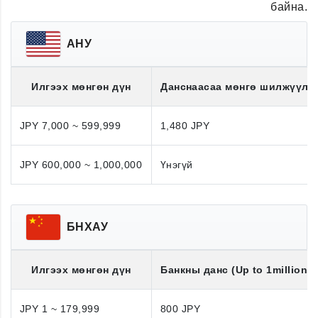
байна.
АНУ
Илгээх мөнгөн дүн
Данснаасаа мөнгө шилжүүлэ
JPY 7,000 ~ 599,999
1,480 JPY
JPY 600,000 ~ 1,000,000
Үнэгүй
БНХАУ
Илгээх мөнгөн дүн
Банкны данс (Up to 1million J
JPY 1 ~ 179,999
800 JPY