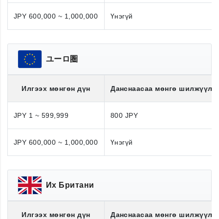
JPY 600,000 ~ 1,000,000
Үнэгүй
ユーロ圏
Илгээх мөнгөн дүн
Данснаасаа мөнгө шилжүүлэ
JPY 1 ~ 599,999
800 JPY
JPY 600,000 ~ 1,000,000
Үнэгүй
Их Британи
Илгээх мөнгөн дүн
Данснаасаа мөнгө шилжүүлэ