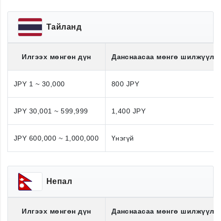
Тайланд
Илгээх мөнгөн дүн
Данснаасаа мөнгө шилжүүлэ
JPY 1 ~ 30,000
800 JPY
JPY 30,001 ~ 599,999
1,400 JPY
JPY 600,000 ~ 1,000,000
Үнэгүй
Непал
Илгээх мөнгөн дүн
Данснаасаа мөнгө шилжүүлэ