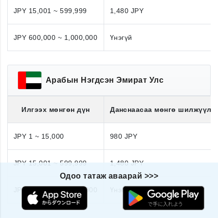
JPY 15,001 ~ 599,999
1,480 JPY
JPY 600,000 ~ 1,000,000
Үнэгүй
Арабын Нэгдсэн Эмират Улс
Илгээх мөнгөн дүн
Данснаасаа мөнгө шилжүүлэ
JPY 1 ~ 15,000
980 JPY
JPY 15,001 ~ 599,999
1,480 JPY
Одоо татаж аваарай >>>
JPY 600,000 ~ 1,000,000
Үнэгүй