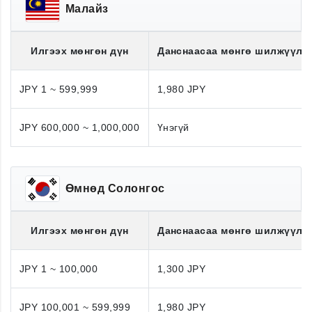
Малайз
Илгээх мөнгөн дүн
Данснаасаа мөнгө шилжүүлэ
JPY 1 ~ 599,999
1,980 JPY
JPY 600,000 ~ 1,000,000
Үнэгүй
Өмнөд Солонгос
Илгээх мөнгөн дүн
Данснаасаа мөнгө шилжүүлэ
JPY 1 ~ 100,000
1,300 JPY
JPY 100,001 ~ 599,999
1,980 JPY