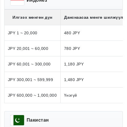
Индонез
Илгээх мөнгөн дүн
Данснаасаа мөнгө шилжүүлэ
JPY 1 ~ 20,000
480 JPY
JPY 20,001 ~ 60,000
780 JPY
JPY 60,001 ~ 300,000
1,180 JPY
JPY 300,001 ~ 599,999
1,480 JPY
JPY 600,000 ~ 1,000,000
Үнэгүй
Пакистан