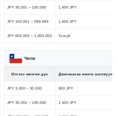
JPY 30,001 ~ 100,000
1,400 JPY
JPY 100,001 ~ 599,999
1,600 JPY
JPY 600,000 ~ 1,000,000
Үнэгүй
Чили
Илгээх мөнгөн дүн
Данснаасаа мөнгө шилжүүлэ
JPY 3,000 ~ 30,000
800 JPY
JPY 30,001 ~ 100,000
1,400 JPY