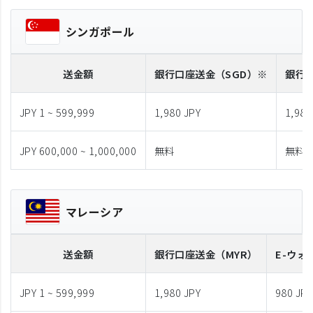
シンガポール
送金額
銀行口座送金
（SGD）※
銀行
JPY 1 ~ 599,999
1,980 JPY
1,980
JPY 600,000 ~ 1,000,000
無料
無料
マレーシア
送金額
銀行口座送金
（MYR）
E-ウォ
JPY 1 ~ 599,999
1,980 JPY
980 JPY