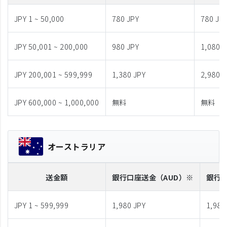
JPY 1 ~ 50,000
780 JPY
780 JP
JPY 50,001 ~ 200,000
980 JPY
1,080 J
JPY 200,001 ~ 599,999
1,380 JPY
2,980 J
JPY 600,000 ~ 1,000,000
無料
無料
オーストラリア
送金額
銀行口座送金
（AUD）※
銀行
JPY 1 ~ 599,999
1,980 JPY
1,980