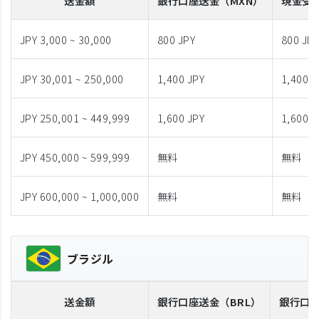
送金額
銀行口座送金
（MXN）
現金受
JPY 3,000 ~ 30,000
800 JPY
800 JP
JPY 30,001 ~ 250,000
1,400 JPY
1,400 J
JPY 250,001 ~ 449,999
1,600 JPY
1,600 J
JPY 450,000 ~ 599,999
無料
無料
JPY 600,000 ~ 1,000,000
無料
無料
ブラジル
送金額
銀行口座送金
（BRL）
銀行口