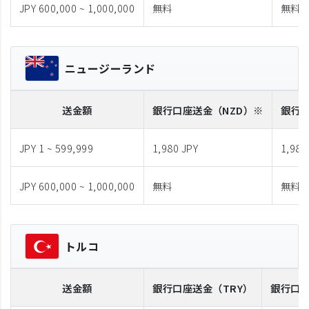
JPY 600,000 ~ 1,000,000
無料
無料
ニュージーランド
送金額
銀行口座送金
（NZD）※
銀行
JPY 1 ~ 599,999
1,980 JPY
1,980
JPY 600,000 ~ 1,000,000
無料
無料
トルコ
送金額
銀行口座送金
（TRY）
銀行口