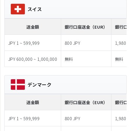
スイス
送金額
銀行口座送金
（EUR）
銀行口
JPY 1 ~ 599,999
800 JPY
1,980 J
JPY 600,000 ~ 1,000,000
無料
無料
デンマーク
送金額
銀行口座送金
（EUR）
銀行口
JPY 1 ~ 599,999
800 JPY
1,980 J