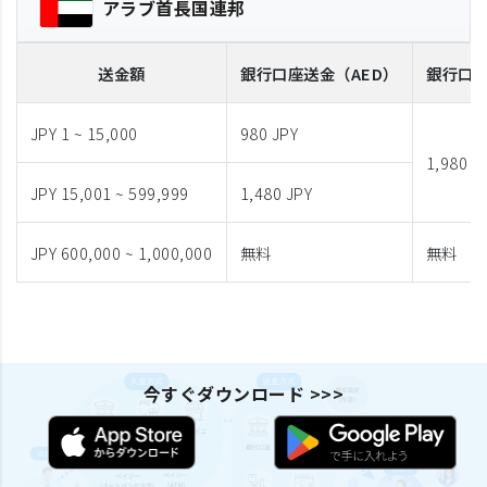
アラブ首長国連邦
送金額
銀行口座送金
（AED）
銀行口
JPY 1 ~ 15,000
980 JPY
1,980 J
JPY 15,001 ~ 599,999
1,480 JPY
JPY 600,000 ~ 1,000,000
無料
無料
今すぐダウンロード >>>