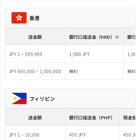
香港
送金額
銀行口座送金
（HKD）※
銀行
JPY 1 ~ 599,999
1,980 JPY
1,980
JPY 600,000 ~ 1,000,000
無料
無料
フィリピン
送金額
銀行口座送金
（PHP）
現金受
JPY 1 ~ 10,000
450 JPY
450 JPY