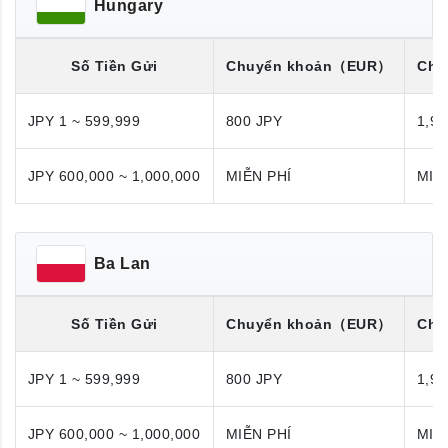
Hungary
Số Tiền Gửi
Chuyển khoản
（EUR）
Chu
JPY 1 ~ 599,999
800 JPY
1,98
JPY 600,000 ~ 1,000,000
MIỄN PHÍ
MIỄ
Ba Lan
Số Tiền Gửi
Chuyển khoản
（EUR）
Chu
JPY 1 ~ 599,999
800 JPY
1,98
JPY 600,000 ~ 1,000,000
MIỄN PHÍ
MIỄ