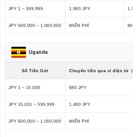
JPY 1 ~ 599,999
1,980 JPY
1,98
JPY 600,000 ~ 1,000,000
MIỄN PHÍ
MIỄ
Uganda
Số Tiền Gửi
Chuyển tiền qua ví điện tử
（U
JPY 1 ~ 15,000
880 JPY
JPY 15,001 ~ 599,999
1,480 JPY
JPY 600,000 ~ 1,000,000
MIỄN PHÍ