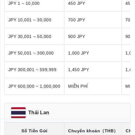
JPY 1 ~ 10,000
450 JPY
450
JPY 10,001 ~ 30,000
700 JPY
700
JPY 30,001 ~ 50,000
900 JPY
900
JPY 50,001 ~ 300,000
1,000 JPY
1,00
JPY 300,001 ~ 599,999
1,450 JPY
1,45
JPY 600,000 ~ 1,000,000
MIỄN PHÍ
MIỄ
Thái Lan
Số Tiền Gửi
Chuyển khoản
（THB）
Chu