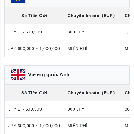
Số Tiền Gửi
Chuyển khoản
（EUR）
Chu
JPY 1 ~ 599,999
800 JPY
1,98
JPY 600,000 ~ 1,000,000
MIỄN PHÍ
MIỄ
Vương quốc Anh
Số Tiền Gửi
Chuyển khoản
（EUR）
Chu
JPY 1 ~ 599,999
800 JPY
800
JPY 600,000 ~ 1,000,000
MIỄN PHÍ
MIỄ