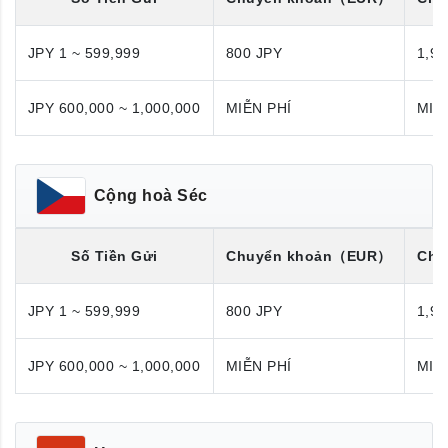
JPY 1 ~ 599,999
800 JPY
1,98
JPY 600,000 ~ 1,000,000
MIỄN PHÍ
MIỄ
Cộng hoà Séc
Số Tiền Gửi
Chuyển khoản
（EUR）
Chu
JPY 1 ~ 599,999
800 JPY
1,98
JPY 600,000 ~ 1,000,000
MIỄN PHÍ
MIỄ