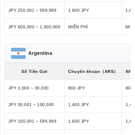
JPY 250,001 ~ 599,999
1,600 JPY
1,60
JPY 600,000 ~ 1,000,000
MIỄN PHÍ
MIỄ
Argentina
Số Tiền Gửi
Chuyển khoản
（ARS）
Nhận
JPY 3,000 ~ 30,000
800 JPY
800
JPY 30,001 ~ 100,000
1,400 JPY
1,40
JPY 100,001 ~ 599,999
1,600 JPY
1,60