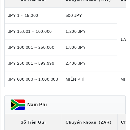
JPY 1 ~ 15,000
500 JPY
JPY 15,001 ~ 100,000
1,200 JPY
1,98
JPY 100,001 ~ 250,000
1,800 JPY
JPY 250,001 ~ 599,999
2,400 JPY
JPY 600,000 ~ 1,000,000
MIỄN PHÍ
MIỄN
Nam Phi
Số Tiền Gửi
Chuyển khoản
（ZAR）
Chu