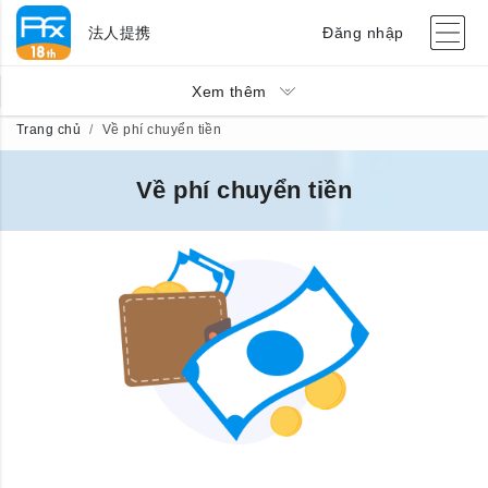
法人提携
Đăng nhập
Xem thêm
Trang chủ
Về phí chuyển tiền
Về phí chuyển tiền