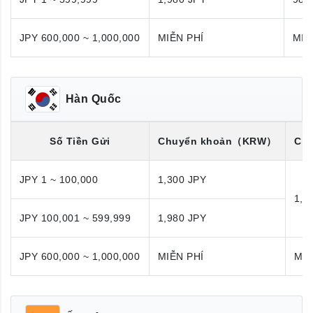
JPY 600,000 ~ 1,000,000
MIỄN PHÍ
MIỄ
Hàn Quốc
Số Tiền Gửi
Chuyển khoản
（KRW）
Chu
JPY 1 ~ 100,000
1,300 JPY
1,9
JPY 100,001 ~ 599,999
1,980 JPY
JPY 600,000 ~ 1,000,000
MIỄN PHÍ
MIỄ