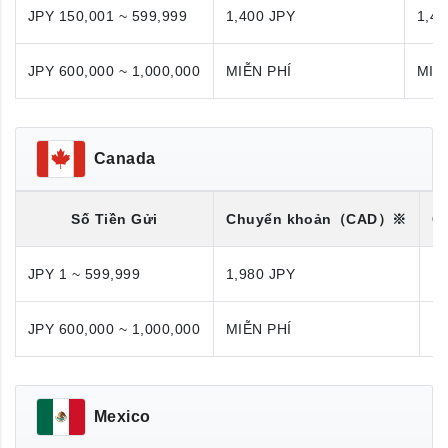
JPY 150,001 ~ 599,999
1,400 JPY
1,40
JPY 600,000 ~ 1,000,000
MIỄN PHÍ
MIỄ
Canada
Số Tiền Gửi
Chuyển khoản
（CAD）※
C
JPY 1 ~ 599,999
1,980 JPY
1,
JPY 600,000 ~ 1,000,000
MIỄN PHÍ
M
Mexico