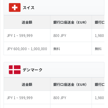
スイス
送金額
銀行口座送金
（EUR）
銀行口
JPY 1 ~ 599,999
800 JPY
1,980 J
JPY 600,000 ~ 1,000,000
無料
無料
デンマーク
送金額
銀行口座送金
（EUR）
銀行口
JPY 1 ~ 599,999
800 JPY
1,980 J