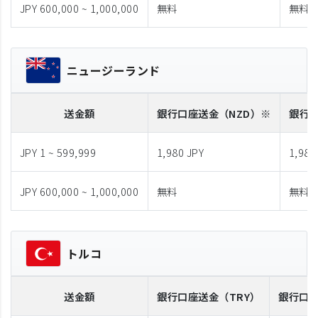
JPY 600,000 ~ 1,000,000
無料
無料
ニュージーランド
送金額
銀行口座送金
（NZD）※
銀行
JPY 1 ~ 599,999
1,980 JPY
1,980
JPY 600,000 ~ 1,000,000
無料
無料
トルコ
送金額
銀行口座送金
（TRY）
銀行口