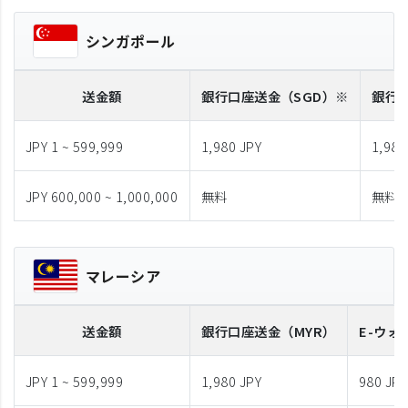
シンガポール
送金額
銀行口座送金
（SGD）※
銀行
JPY 1 ~ 599,999
1,980 JPY
1,980
JPY 600,000 ~ 1,000,000
無料
無料
マレーシア
送金額
銀行口座送金
（MYR）
E-ウォ
JPY 1 ~ 599,999
1,980 JPY
980 JPY