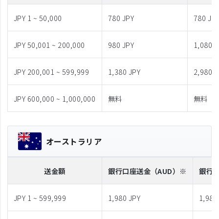
JPY 1 ~ 50,000
780 JPY
780 JP
JPY 50,001 ~ 200,000
980 JPY
1,080 J
JPY 200,001 ~ 599,999
1,380 JPY
2,980 J
JPY 600,000 ~ 1,000,000
無料
無料
オーストラリア
送金額
銀行口座送金
（AUD）※
銀行
JPY 1 ~ 599,999
1,980 JPY
1,980