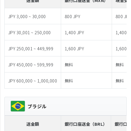
送金額
銀行口座送金
（MXN）
現金受
JPY 3,000 ~ 30,000
800 JPY
800 JP
JPY 30,001 ~ 250,000
1,400 JPY
1,400 J
JPY 250,001 ~ 449,999
1,600 JPY
1,600 J
JPY 450,000 ~ 599,999
無料
無料
JPY 600,000 ~ 1,000,000
無料
無料
ブラジル
送金額
銀行口座送金
（BRL）
銀行口