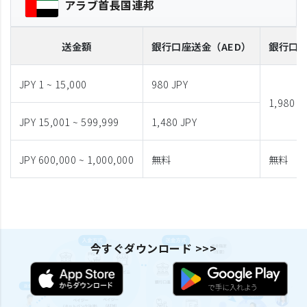
アラブ首長国連邦
送金額
銀行口座送金
（AED）
銀行口
JPY 1 ~ 15,000
980 JPY
1,980 J
JPY 15,001 ~ 599,999
1,480 JPY
JPY 600,000 ~ 1,000,000
無料
無料
今すぐダウンロード >>>