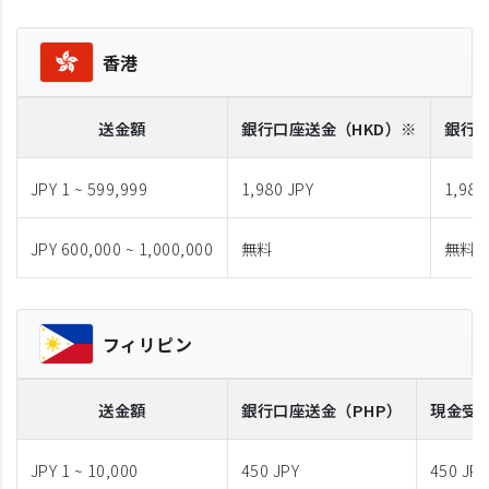
香港
送金額
銀行口座送金
（HKD）※
銀行
JPY 1 ~ 599,999
1,980 JPY
1,980
JPY 600,000 ~ 1,000,000
無料
無料
フィリピン
送金額
銀行口座送金
（PHP）
現金受
JPY 1 ~ 10,000
450 JPY
450 JPY