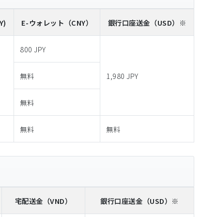
Y)
E-ウォレット
（CNY）
銀行口座送金
（USD）※
800 JPY
無料
1,980 JPY
無料
無料
無料
宅配送金
（VND）
銀行口座送金
（USD）※