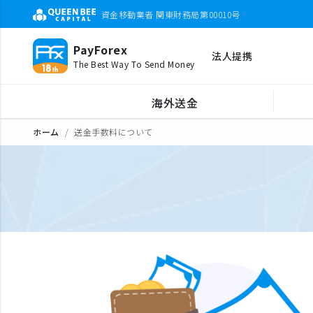
資金移動業者 関東財務局第00010号
PayForex
法人提携
The Best Way To Send Money
海外送金
ホーム
送金手数料について