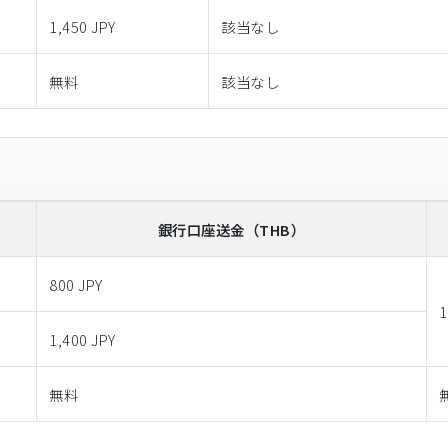
1,450 JPY
該当なし
無料
該当なし
銀行口座送金
（THB）
800 JPY
1
1,400 JPY
無料