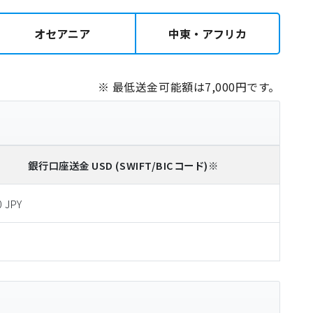
オセアニア
中東・アフリカ
※ 最低送金可能額は7,000円です。
銀行口座送金
USD
(SWIFT/BICコード)
※
0 JPY