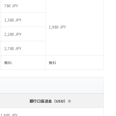
780 JPY
1,380 JPY
1,980 JPY
2,280 JPY
2,780 JPY
無料
無料
銀行口座送金
（USD）※
1,980 JPY