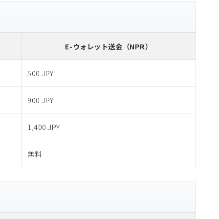
E-ウォレット送金
（NPR）
500 JPY
900 JPY
1,400 JPY
無料