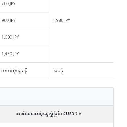
700 JPY
900 JPY
1,980 JPY
1,000 JPY
1,450 JPY
သက်ဆိုင်မှုမရှိ
အခမဲ့
ဘဏ်အကောင့်ငွေလွှဲခြင်း
（USD）※