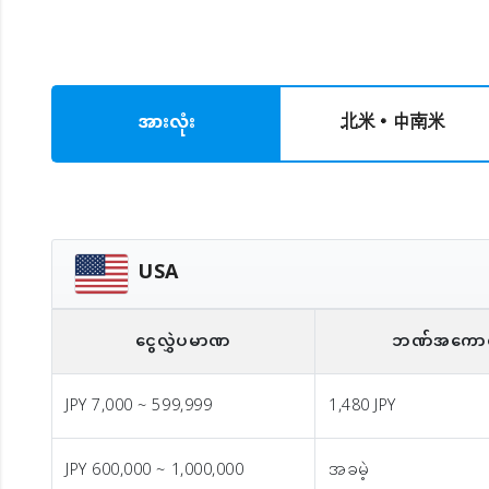
အားလုံး
北米・中南米
USA
ငွေလွှဲပမာဏ
ဘဏ်အကောင့်င
JPY 7,000 ~ 599,999
1,480 JPY
JPY 600,000 ~ 1,000,000
အခမဲ့