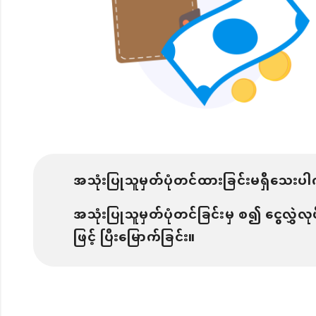
အသုံးပြုသူမှတ်ပုံတင်ထားခြင်းမရှိသေးပ
အသုံးပြုသူမှတ်ပုံတင်ခြင်းမှ စ၍ ငွေလွှဲ
ဖြင့် ပြီးမြောက်ခြင်း။