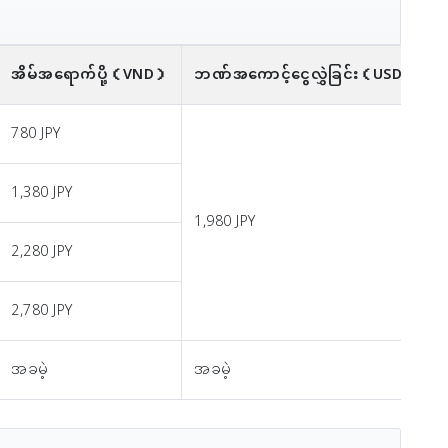
အိမ်အရောက်ပို့
（VND）
ဘဏ်အကောင့်ငွေလွှဲခြင်း
（USD）※
780 JPY
1,380 JPY
1,980 JPY
2,280 JPY
2,780 JPY
အခမဲ့
အခမဲ့