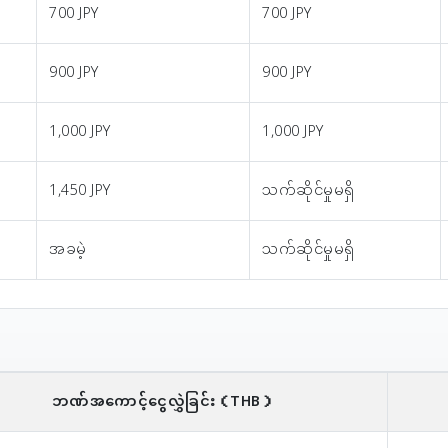
700 JPY
700 JPY
900 JPY
900 JPY
1,000 JPY
1,000 JPY
1,450 JPY
သက်ဆိုင်မှုမရှိ
အခမဲ့
သက်ဆိုင်မှုမရှိ
ဘဏ်အကောင့်ငွေလွှဲခြင်း
（THB）