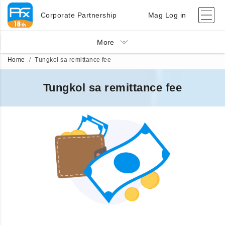
Corporate Partnership
Mag Log in
More
Home
Tungkol sa remittance fee
Tungkol sa remittance fee