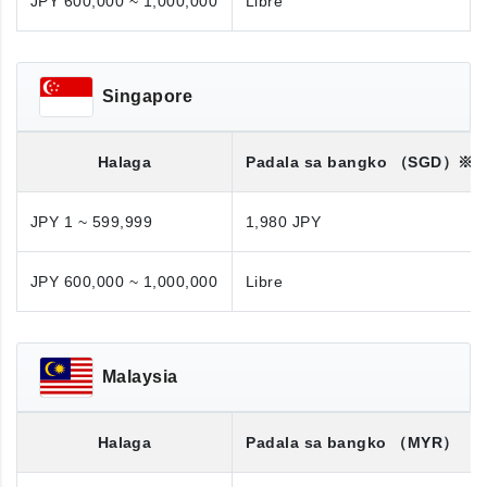
JPY 600,000 ~ 1,000,000
Libre
Singapore
Halaga
Padala sa bangko
（SGD）※
JPY 1 ~ 599,999
1,980 JPY
JPY 600,000 ~ 1,000,000
Libre
Malaysia
Halaga
Padala sa bangko
（MYR）