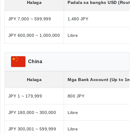
Halaga
Padala sa bangko
USD
(Routi
JPY 7,000 ~ 599,999
1,480 JPY
JPY 600,000 ~ 1,000,000
Libre
China
Halaga
Mga Bank Account (Up to 1mil
JPY 1 ~ 179,999
800 JPY
JPY 180,000 ~ 300,000
Libre
JPY 300,001 ~ 599,999
Libre