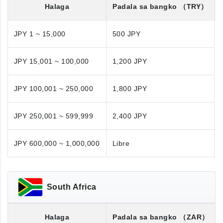
Halaga
Padala sa bangko
（TRY）
JPY 1 ~ 15,000
500 JPY
JPY 15,001 ~ 100,000
1,200 JPY
JPY 100,001 ~ 250,000
1,800 JPY
JPY 250,001 ~ 599,999
2,400 JPY
JPY 600,000 ~ 1,000,000
Libre
South Africa
Halaga
Padala sa bangko
（ZAR）