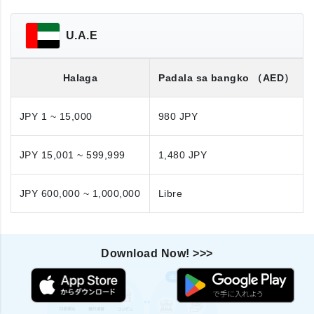
U.A.E
Halaga
Padala sa bangko
（AED）
JPY 1 ~ 15,000
980 JPY
JPY 15,001 ~ 599,999
1,480 JPY
JPY 600,000 ~ 1,000,000
Libre
Download Now! >>>