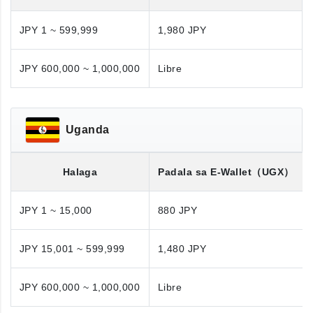
JPY 1 ~ 599,999
1,980 JPY
JPY 600,000 ~ 1,000,000
Libre
Uganda
Halaga
Padala sa E-Wallet
（UGX）
JPY 1 ~ 15,000
880 JPY
JPY 15,001 ~ 599,999
1,480 JPY
JPY 600,000 ~ 1,000,000
Libre