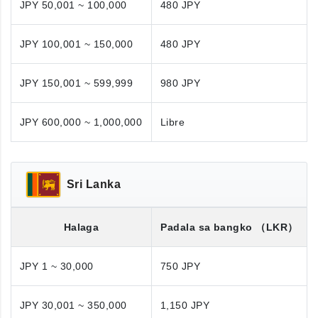
JPY 50,001 ~ 100,000
480 JPY
JPY 100,001 ~ 150,000
480 JPY
JPY 150,001 ~ 599,999
980 JPY
JPY 600,000 ~ 1,000,000
Libre
Sri Lanka
Halaga
Padala sa bangko
（LKR）
JPY 1 ~ 30,000
750 JPY
JPY 30,001 ~ 350,000
1,150 JPY