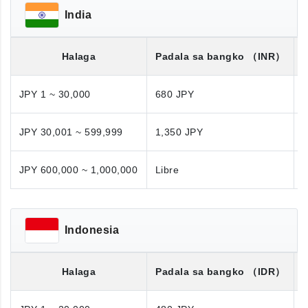
India
Halaga
Padala sa bangko
（INR）
JPY 1 ~ 30,000
680 JPY
JPY 30,001 ~ 599,999
1,350 JPY
1
JPY 600,000 ~ 1,000,000
Libre
N
Indonesia
Halaga
Padala sa bangko
（IDR）