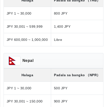
Halaga
Padala sa bangko
（THB）
JPY 1 ~ 30,000
800 JPY
JPY 30,001 ~ 599,999
1,400 JPY
JPY 600,000 ~ 1,000,000
Libre
Nepal
Halaga
Padala sa bangko
（NPR）
JPY 1 ~ 30,000
500 JPY
JPY 30,001 ~ 150,000
900 JPY