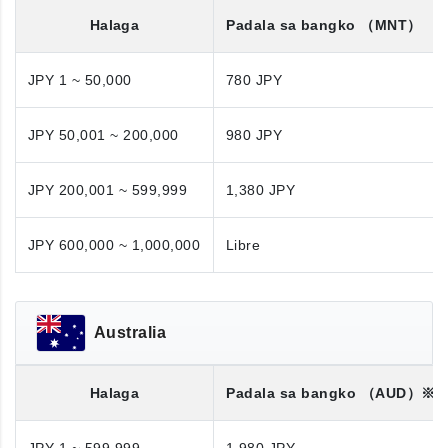
Halaga
Padala sa bangko
（MNT）
JPY 1 ~ 50,000
780 JPY
JPY 50,001 ~ 200,000
980 JPY
JPY 200,001 ~ 599,999
1,380 JPY
JPY 600,000 ~ 1,000,000
Libre
Australia
Halaga
Padala sa bangko
（AUD）※