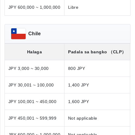
JPY 600,000 ~ 1,000,000
Libre
Chile
Halaga
Padala sa bangko
（CLP）
JPY 3,000 ~ 30,000
800 JPY
JPY 30,001 ~ 100,000
1,400 JPY
JPY 100,001 ~ 450,000
1,600 JPY
JPY 450,001 ~ 599,999
Not applicable
JPY 600,000 ~ 1,000,000
Not applicable