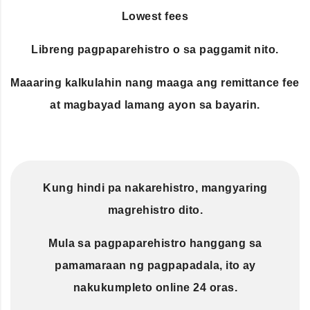
Lowest fees
Libreng pagpaparehistro o sa paggamit nito.
Maaaring kalkulahin nang maaga ang remittance fee
at magbayad lamang ayon sa bayarin.
Kung hindi pa nakarehistro, mangyaring
magrehistro dito.
Mula sa pagpaparehistro hanggang sa
pamamaraan ng pagpapadala, ito ay
nakukumpleto online 24 oras.