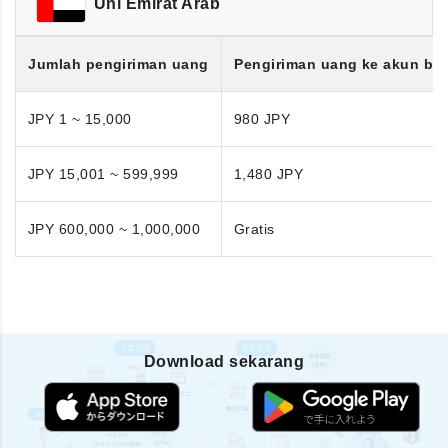
Uni Emirat Arab
Jumlah pengiriman uang
Pengiriman uang ke akun ba
JPY 1 ~ 15,000
980 JPY
JPY 15,001 ~ 599,999
1,480 JPY
JPY 600,000 ~ 1,000,000
Gratis
Download sekarang