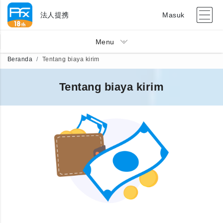
法人提携
Masuk
Menu
Beranda
Tentang biaya kirim
Tentang biaya kirim