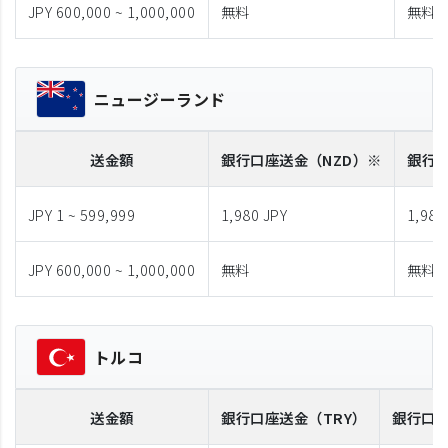
JPY 600,000 ~ 1,000,000
無料
無料
ニュージーランド
送金額
銀行口座送金
（NZD）※
銀行
JPY 1 ~ 599,999
1,980 JPY
1,980
JPY 600,000 ~ 1,000,000
無料
無料
トルコ
送金額
銀行口座送金
（TRY）
銀行口