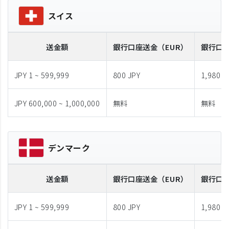
スイス
送金額
銀行口座送金
（EUR）
銀行口
JPY 1 ~ 599,999
800 JPY
1,980 J
JPY 600,000 ~ 1,000,000
無料
無料
デンマーク
送金額
銀行口座送金
（EUR）
銀行口
JPY 1 ~ 599,999
800 JPY
1,980 J