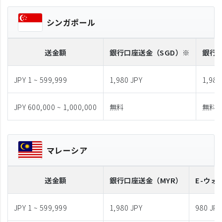
シンガポール
送金額
銀行口座送金
（SGD）※
銀行
JPY 1 ~ 599,999
1,980 JPY
1,980
JPY 600,000 ~ 1,000,000
無料
無料
マレーシア
送金額
銀行口座送金
（MYR）
E-ウォ
JPY 1 ~ 599,999
1,980 JPY
980 JPY