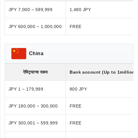
JPY 7,000 ~ 599,999
1,480 JPY
JPY 600,000 ~ 1,000,000
FREE
China
रेमिट्यान्स रकम
Bank account (Up to 1million 
JPY 1 ~ 179,999
800 JPY
JPY 180,000 ~ 300,000
FREE
JPY 300,001 ~ 599,999
FREE