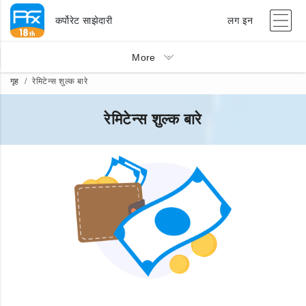
कर्पोरेट साझेदारी
लग इन
More
गृह
रेमिटेन्स शुल्क बारे
रेमिटेन्स शुल्क बारे