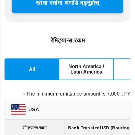
खाता दर्तामा अगाडि बढ्नुहोस्
रेमिट्यान्स रकम
North America /
All
E
Latin America
※The minimum remittance amount is 7,000 JPY
USA
रेमिट्यान्स रकम
Bank Transfer
USD
(Routing 