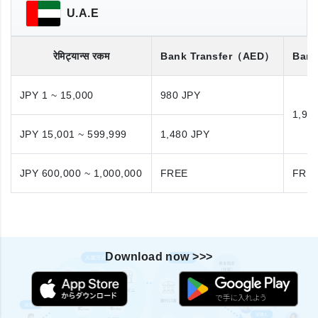
U.A.E
रेमिट्यान्स रकम
Bank Transfer
（AED）
Bank
JPY 1 ~ 15,000
980 JPY
1,98
JPY 15,001 ~ 599,999
1,480 JPY
JPY 600,000 ~ 1,000,000
FREE
FRE
Download now >>>