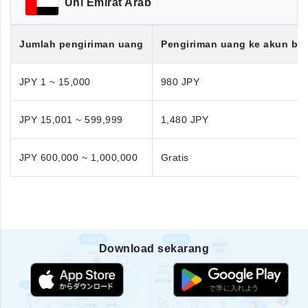
Uni Emirat Arab
Jumlah pengiriman uang
Pengiriman uang ke akun ba
JPY 1 ~ 15,000
980 JPY
JPY 15,001 ~ 599,999
1,480 JPY
JPY 600,000 ~ 1,000,000
Gratis
Download sekarang