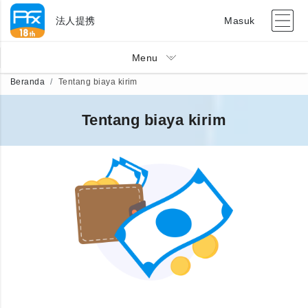
法人提携
Masuk
Menu
Beranda
Tentang biaya kirim
Tentang biaya kirim