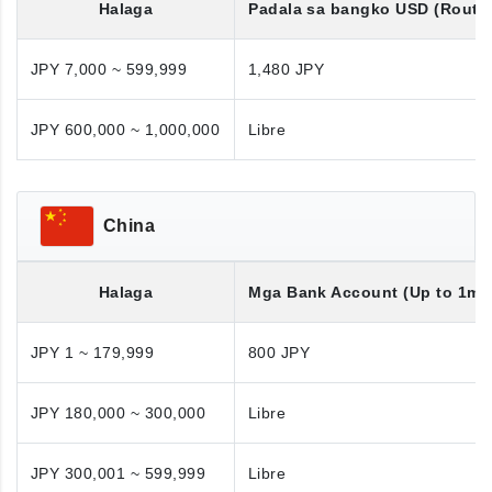
Halaga
Padala sa bangko
USD
(Routi
JPY 7,000 ~ 599,999
1,480 JPY
JPY 600,000 ~ 1,000,000
Libre
China
Halaga
Mga Bank Account (Up to 1mil
JPY 1 ~ 179,999
800 JPY
JPY 180,000 ~ 300,000
Libre
JPY 300,001 ~ 599,999
Libre