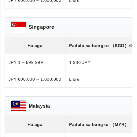
JPY 600,000 ~ 1,000,000
Libre
Singapore
Halaga
Padala sa bangko
（SGD）※
JPY 1 ~ 599,999
1,980 JPY
JPY 600,000 ~ 1,000,000
Libre
Malaysia
Halaga
Padala sa bangko
（MYR）