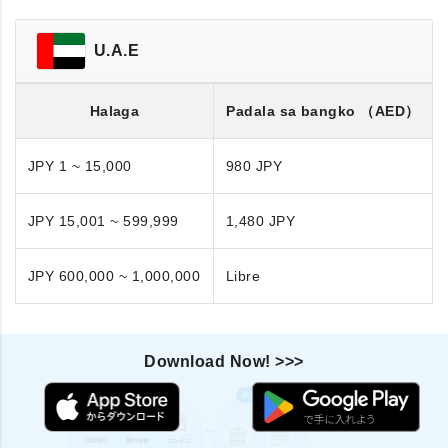
U.A.E
Halaga
Padala sa bangko
（AED）
JPY 1 ~ 15,000
980 JPY
JPY 15,001 ~ 599,999
1,480 JPY
JPY 600,000 ~ 1,000,000
Libre
Download Now! >>>