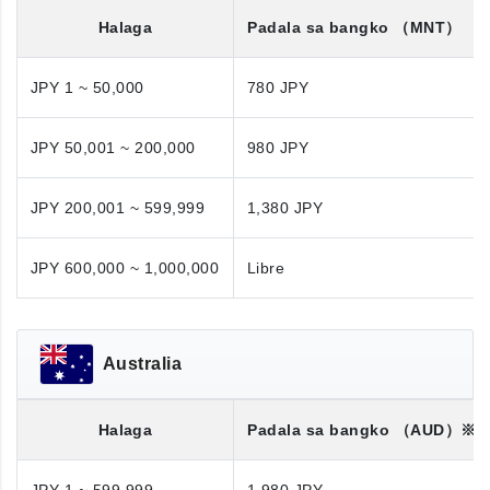
Halaga
Padala sa bangko
（MNT）
JPY 1 ~ 50,000
780 JPY
JPY 50,001 ~ 200,000
980 JPY
JPY 200,001 ~ 599,999
1,380 JPY
JPY 600,000 ~ 1,000,000
Libre
Australia
Halaga
Padala sa bangko
（AUD）※