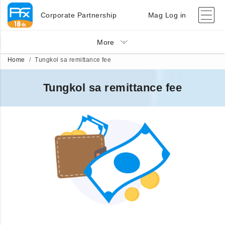
Corporate Partnership
Mag Log in
More
Home
Tungkol sa remittance fee
Tungkol sa remittance fee