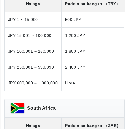
Halaga
Padala sa bangko
（TRY）
JPY 1 ~ 15,000
500 JPY
JPY 15,001 ~ 100,000
1,200 JPY
JPY 100,001 ~ 250,000
1,800 JPY
JPY 250,001 ~ 599,999
2,400 JPY
JPY 600,000 ~ 1,000,000
Libre
South Africa
Halaga
Padala sa bangko
（ZAR）