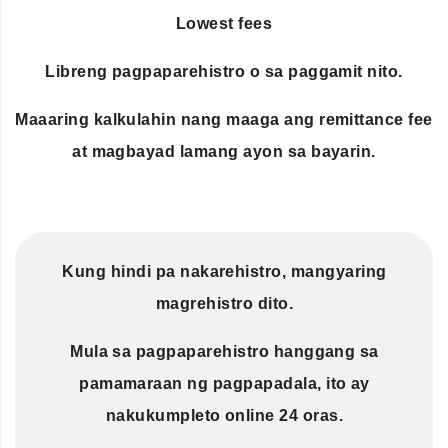
Lowest fees
Libreng pagpaparehistro o sa paggamit nito.
Maaaring kalkulahin nang maaga ang remittance fee
at magbayad lamang ayon sa bayarin.
Kung hindi pa nakarehistro, mangyaring
magrehistro dito.
Mula sa pagpaparehistro hanggang sa
pamamaraan ng pagpapadala, ito ay
nakukumpleto online 24 oras.