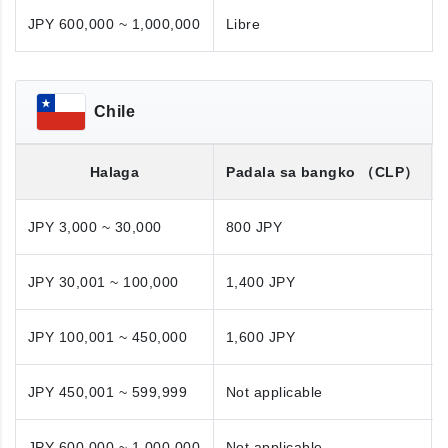
JPY 600,000 ~ 1,000,000
Libre
Chile
Halaga
Padala sa bangko
（CLP）
JPY 3,000 ~ 30,000
800 JPY
JPY 30,001 ~ 100,000
1,400 JPY
JPY 100,001 ~ 450,000
1,600 JPY
JPY 450,001 ~ 599,999
Not applicable
JPY 600,000 ~ 1,000,000
Not applicable