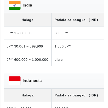
India
Halaga
Padala sa bangko
（INR）
JPY 1 ~ 30,000
680 JPY
JPY 30,001 ~ 599,999
1,350 JPY
1
JPY 600,000 ~ 1,000,000
Libre
N
Indonesia
Halaga
Padala sa bangko
（IDR）