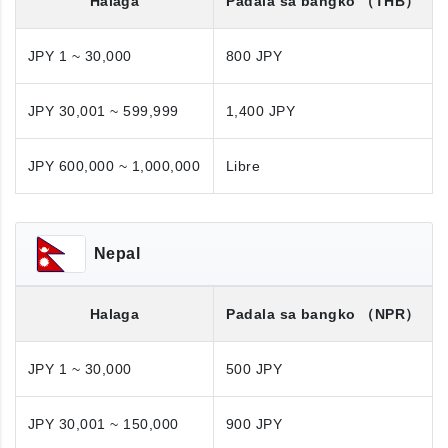
Halaga
Padala sa bangko
（THB）
JPY 1 ~ 30,000
800 JPY
JPY 30,001 ~ 599,999
1,400 JPY
JPY 600,000 ~ 1,000,000
Libre
Nepal
Halaga
Padala sa bangko
（NPR）
JPY 1 ~ 30,000
500 JPY
JPY 30,001 ~ 150,000
900 JPY