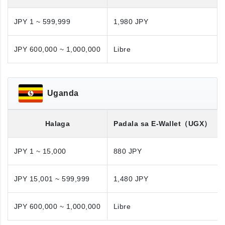
JPY 1 ~ 599,999
1,980 JPY
JPY 600,000 ~ 1,000,000
Libre
Uganda
Halaga
Padala sa E-Wallet
（UGX）
JPY 1 ~ 15,000
880 JPY
JPY 15,001 ~ 599,999
1,480 JPY
JPY 600,000 ~ 1,000,000
Libre