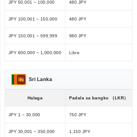
JPY 50,001 ~ 100,000
480 JPY
JPY 100,001 ~ 150,000
480 JPY
JPY 150,001 ~ 599,999
980 JPY
JPY 600,000 ~ 1,000,000
Libre
Sri Lanka
Halaga
Padala sa bangko
（LKR）
JPY 1 ~ 30,000
750 JPY
JPY 30,001 ~ 350,000
1,150 JPY