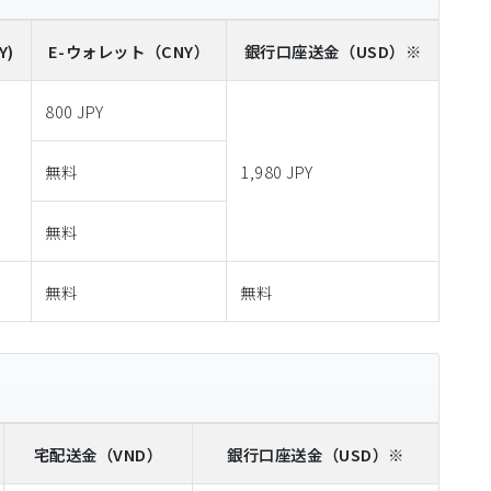
Y)
E-ウォレット
（CNY）
銀行口座送金
（USD）※
800 JPY
無料
1,980 JPY
無料
無料
無料
宅配送金
（VND）
銀行口座送金
（USD）※