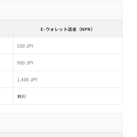
E-ウォレット送金
（NPR）
500 JPY
900 JPY
1,400 JPY
無料