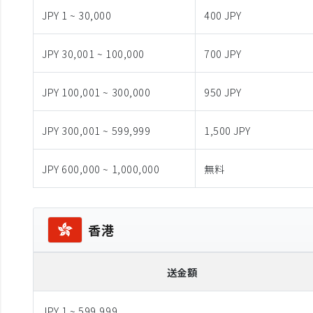
JPY 1 ~ 30,000
400 JPY
JPY 30,001 ~ 100,000
700 JPY
JPY 100,001 ~ 300,000
950 JPY
JPY 300,001 ~ 599,999
1,500 JPY
JPY 600,000 ~ 1,000,000
無料
香港
送金額
JPY 1 ~ 599,999