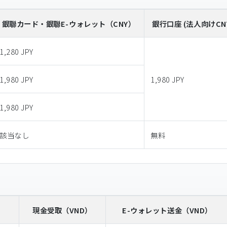
銀聯カード・銀聯E-ウォレット
（CNY）
銀行口座 (法人向けCN
1,280 JPY
1,980 JPY
1,980 JPY
1,980 JPY
該当なし
無料
）
現金受取
（VND）
E-ウォレット送金
（VND）