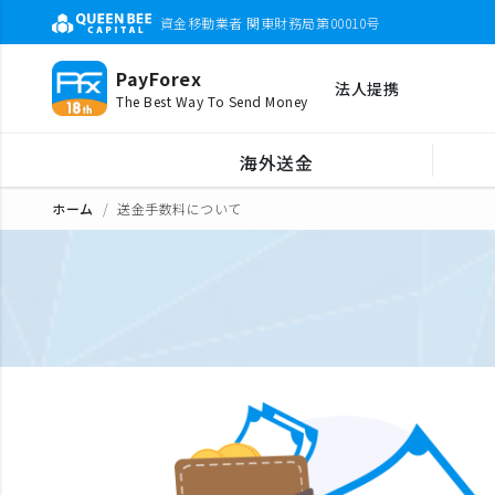
資金移動業者 関東財務局第00010号
PayForex
法人提携
The Best Way To Send Money
海外送金
ホーム
送金手数料について