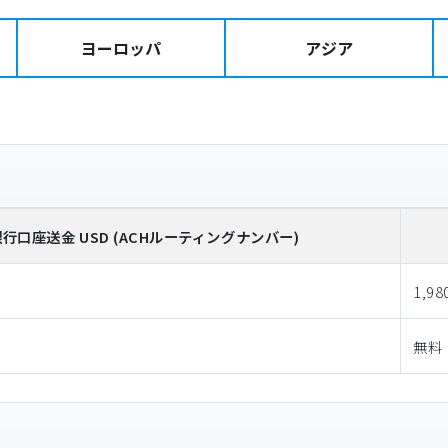
ヨーロッパ
アジア
銀行口座送金
USD
(ACHルーティングナンバー)
1,98
無料