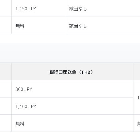
1,450 JPY
該当なし
無料
該当なし
銀行口座送金
（THB）
800 JPY
1
1,400 JPY
無料