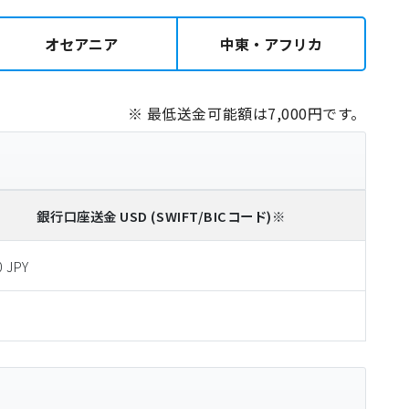
オセアニア
中東・アフリカ
※ 最低送金可能額は7,000円です。
銀行口座送金
USD
(SWIFT/BICコード)
※
0 JPY