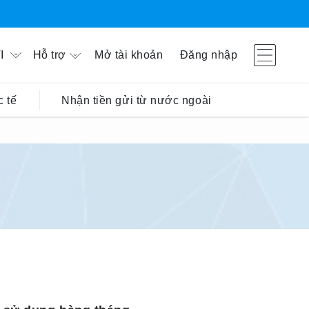
Hỗ trợ
Mở tài khoản
Đăng nhập
I
 tế
Nhận tiền gửi từ nước ngoài