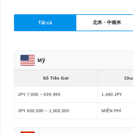
北米・中南米
Tất cả
Mỹ
Số Tiền Gửi
Chu
JPY 7,000 ~ 599,999
1,480 JPY
JPY 600,000 ~ 1,000,000
MIỄN PHÍ