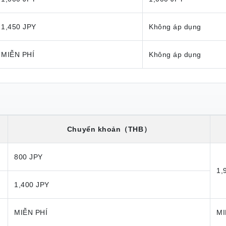
1,450 JPY
Không áp dụng
MIỄN PHÍ
Không áp dụng
Chuyển khoản
（THB）
800 JPY
1,
1,400 JPY
MIỄN PHÍ
MI