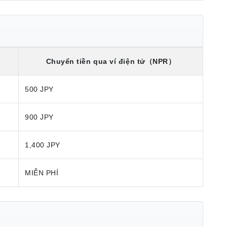
Chuyển tiền qua ví điện tử
（NPR）
500 JPY
900 JPY
1,400 JPY
MIỄN PHÍ