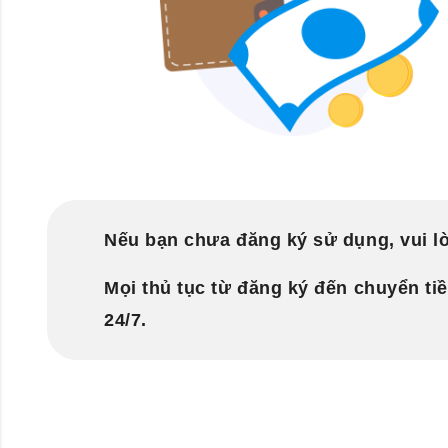
Nếu bạn chưa đăng ký sử dụng, vui lò
Mọi thủ tục từ đăng ký đến chuyển ti
24/7.