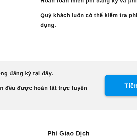
Hoàn toàn miễn phí đăng ký và ph
Quý khách luôn có thể kiểm tra phí
dụng.
ng đăng ký tại đây.
Tiế
ền đều được hoàn tất trực tuyến
Phí Giao Dịch