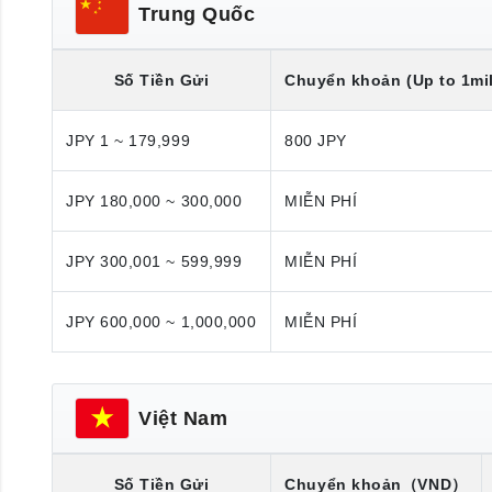
Trung Quốc
Số Tiền Gửi
Chuyển khoản (Up to 1mil
JPY 1 ~ 179,999
800 JPY
JPY 180,000 ~ 300,000
MIỄN PHÍ
JPY 300,001 ~ 599,999
MIỄN PHÍ
JPY 600,000 ~ 1,000,000
MIỄN PHÍ
Việt Nam
Số Tiền Gửi
Chuyển khoản
（VND）