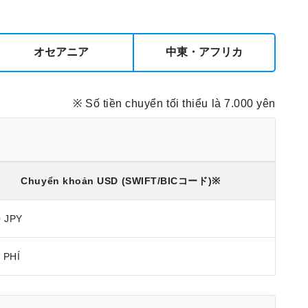
オセアニア
中東・アフリカ
※ Số tiền chuyển tối thiểu là 7.000 yên
Chuyển khoản
USD
(SWIFT/BICコード)
※
0 JPY
 PHÍ