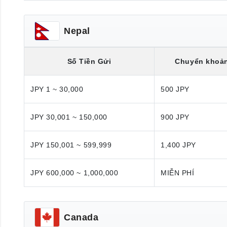
Nepal
Số Tiền Gửi
Chuyển khoả
JPY 1 ~ 30,000
500 JPY
JPY 30,001 ~ 150,000
900 JPY
JPY 150,001 ~ 599,999
1,400 JPY
JPY 600,000 ~ 1,000,000
MIỄN PHÍ
Canada