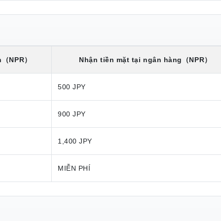
n
（NPR）
Nhận tiền mặt tại ngân hàng
（NPR）
500 JPY
900 JPY
1,400 JPY
MIỄN PHÍ