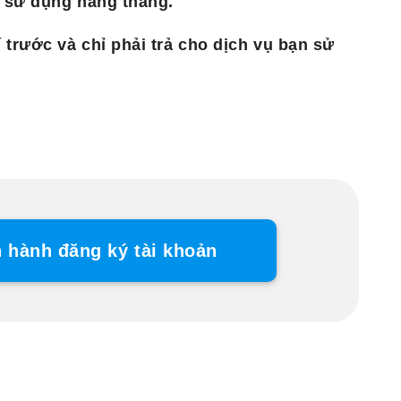
í sử dụng hàng tháng.
 trước và chỉ phải trả cho dịch vụ bạn sử
n hành đăng ký tài khoản