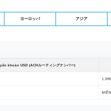
ヨーロッパ
アジア
yển khoản
USD
(ACHルーティングナンバー)
1,98
MIỄN