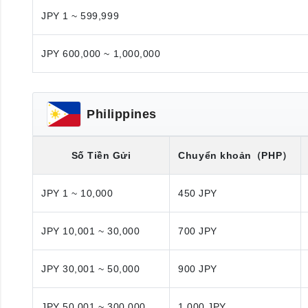
JPY 1 ~ 599,999
JPY 600,000 ~ 1,000,000
Philippines
Số Tiền Gửi
Chuyển khoản
（PHP）
JPY 1 ~ 10,000
450 JPY
JPY 10,001 ~ 30,000
700 JPY
JPY 30,001 ~ 50,000
900 JPY
JPY 50,001 ~ 300,000
1,000 JPY