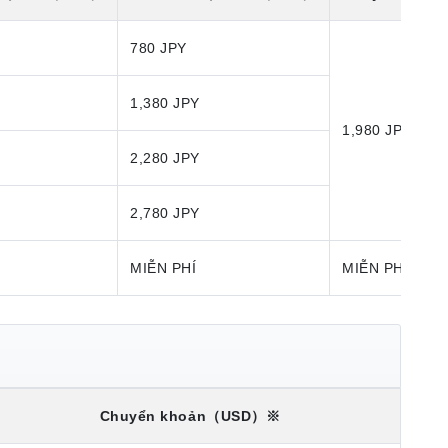
780 JPY
1,380 JPY
1,980 JPY
2,280 JPY
2,780 JPY
MIỄN PHÍ
MIỄN PHÍ
Chuyển khoản
（USD）※