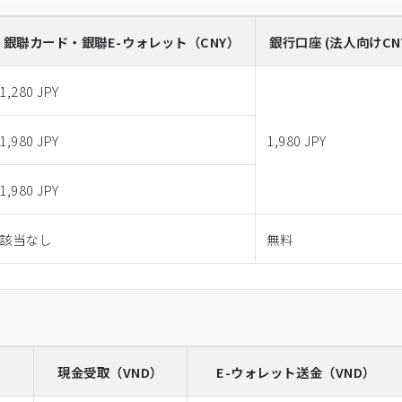
銀聯カード・銀聯E-ウォレット
（CNY）
銀行口座 (法人向けCN
1,280 JPY
1,980 JPY
1,980 JPY
1,980 JPY
該当なし
無料
）
現金受取
（VND）
E-ウォレット送金
（VND）