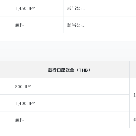
1,450 JPY
該当なし
無料
該当なし
銀行口座送金
（THB）
800 JPY
1
1,400 JPY
無料