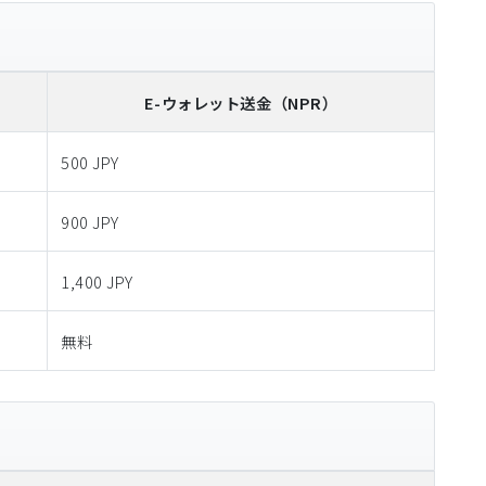
E-ウォレット送金
（NPR）
500 JPY
900 JPY
1,400 JPY
無料