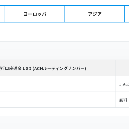
ヨーロッパ
アジア
銀行口座送金
USD
(ACHルーティングナンバー)
1,98
無料