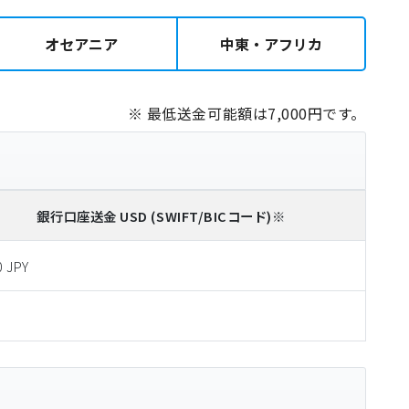
オセアニア
中東・アフリカ
※ 最低送金可能額は7,000円です。
銀行口座送金
USD
(SWIFT/BICコード)
※
0 JPY