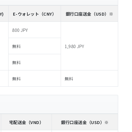
Y)
E-ウォレット
（CNY）
銀行口座送金
（USD）※
800 JPY
無料
1,980 JPY
無料
無料
無料
宅配送金
（VND）
銀行口座送金
（USD）※