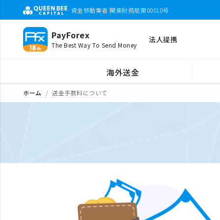
資金移動業者 関東財務局第00010号
PayForex
法人提携
The Best Way To Send Money
海外送金
ホーム
送金手数料について