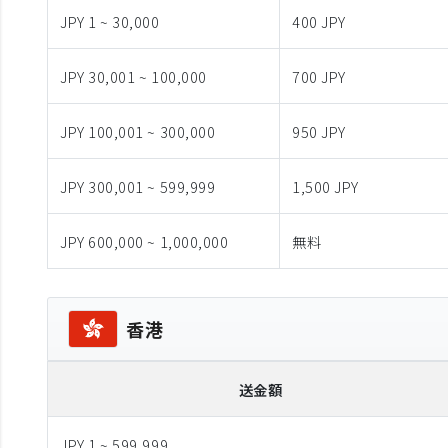
JPY 1 ~ 30,000
400 JPY
JPY 30,001 ~ 100,000
700 JPY
JPY 100,001 ~ 300,000
950 JPY
JPY 300,001 ~ 599,999
1,500 JPY
JPY 600,000 ~ 1,000,000
無料
香港
送金額
JPY 1 ~ 599,999