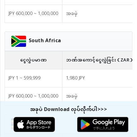
JPY 600,000 ~ 1,000,000
အခမဲ့
South Africa
ငွေလွှဲပမာဏ
ဘဏ်အကောင့်ငွေလွှဲခြင်း
（ZAR）
JPY 1 ~ 599,999
1,980 JPY
JPY 600,000 ~ 1,000,000
အခမဲ့
အခုပဲ Download လုပ်လိုက်ပါ>>>
Uganda