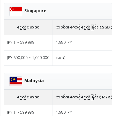
Singapore
ငွေလွှဲပမာဏ
ဘဏ်အကောင့်ငွေလွှဲခြင်း
（SGD）※
JPY 1 ~ 599,999
1,980 JPY
JPY 600,000 ~ 1,000,000
အခမဲ့
Malaysia
ငွေလွှဲပမာဏ
ဘဏ်အကောင့်ငွေလွှဲခြင်း
（MYR）
JPY 1 ~ 599,999
1,980 JPY