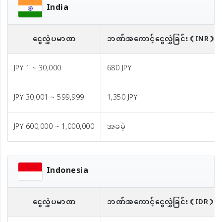
India
ငွေလွှဲပမာဏ
ဘဏ်အကောင့်ငွေလွှဲခြင်း
（INR）
JPY 1 ~ 30,000
680 JPY
JPY 30,001 ~ 599,999
1,350 JPY
JPY 600,000 ~ 1,000,000
အခမဲ့
Indonesia
ငွေလွှဲပမာဏ
ဘဏ်အကောင့်ငွေလွှဲခြင်း
（IDR）